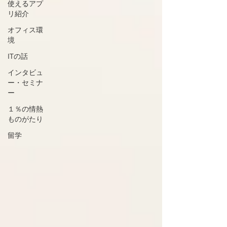
使えるアプ
リ紹介
オフィス環
境
ITの話
インタビュ
ー・セミナ
ー
１％の情熱
ものがたり
留学