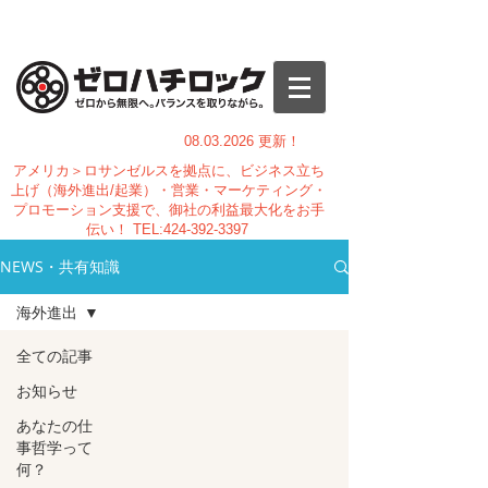
08.03.
2026 更新！
アメリカ＞ロサンゼルスを拠点に、ビジネス立ち
上げ（海外進出/起業）・営業・マーケティング・
プロモーション支援で、御社の利益最大化をお手
伝い！
TEL:
424-392-3397
NEWS・共有知識
海外進出
全ての記事
お知らせ
あなたの仕
事哲学って
何？