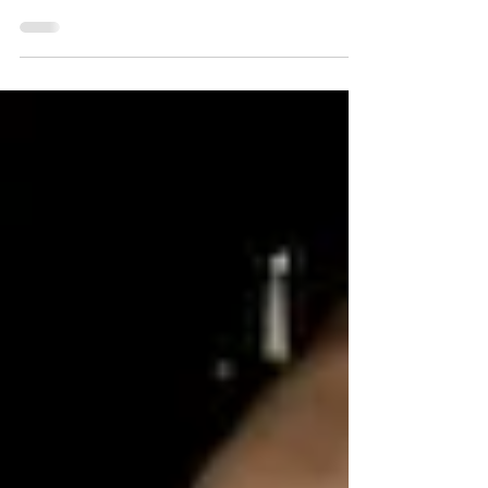
「ORIGAMI」アメリカ人に聞いても、多く
の人が知っている単語であり文化です。アメ
リカの学校では子どもたちが折り紙を折り、
美術館にアートとしての作品が展示され、
NASAにおいては折り紙構造が宇宙開発にも
応用されていたりします。そんな
「ORIGAMI」はアメリカでどんな風に受け
入れられていったのでしょうか。少し調べて
見るとORIGAMIは、日本文化をそのまま持
ち込んで浸透したわけではなく、アメリカ社
会が求めていた価値と偶然にも一致したこと
で広まったことが分かります。