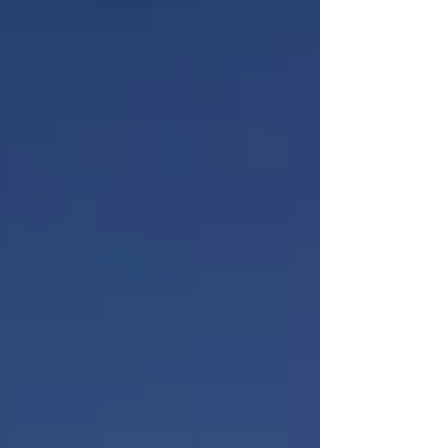
は取れているだろうか。感動を創造できてい
るだろうか。自分なりのロックを鳴らせてい
るだろうか。