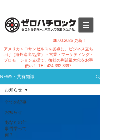
08.03.
2026 更新！
アメリカ＞ロサンゼルスを拠点に、ビジネス立ち
上げ（海外進出/起業）・営業・マーケティング・
プロモーション支援で、御社の利益最大化をお手
伝い！
TEL:
424-392-3397
NEWS・共有知識
お知らせ
全ての記事
お知らせ
あなたの仕
事哲学って
何？