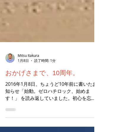
Mitsu Itakura
1月8日
読了時間: 1分
おかげさまで、10周年。
2016年1月8日、ちょうど10年前に書いたお
知らせ「始動。ゼロハチロック、始めま
す！」 を読み返していました。初心を忘れ
てないだろうか。向上心、循環性、永続性を
持てているだろうか。心を軸としたバランス