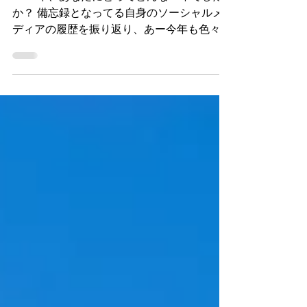
Season's Greetings 2025 from
ゼロハチロック
2025年、あなたにとってどんな一年でした
か？ 備忘録となってる自身のソーシャルメ
ディアの履歴を振り返り、あー今年も色々あ
ったんだなぁと思い出す。