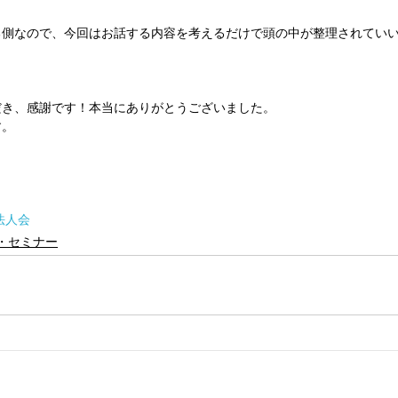
る側なので、今回はお話する内容を考えるだけで頭の中が整理されてい
だき、感謝です！本当にありがとうございました。
す。
法人会
・セミナー