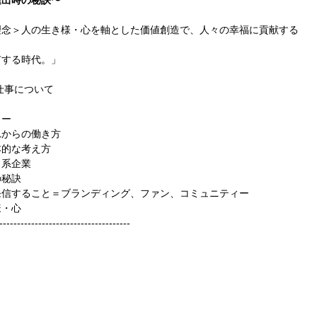
念＞人の生き様・心を軸とした価値創造で、人々の幸福に貢献する  
する時代。」  
事について  
  
からの働き方  
的な考え方  
系企業  
秘訣  
信すること＝ブランディング、ファン、コミュニティー  
・心 
-------------------------------------