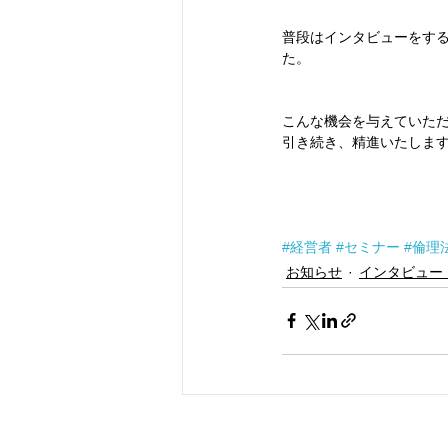
普段はインタビューをす
た。
こんな機会を与えていた
引き続き、精進いたしま
#経営者
#セミナー
#倫理
お知らせ
インタビュー