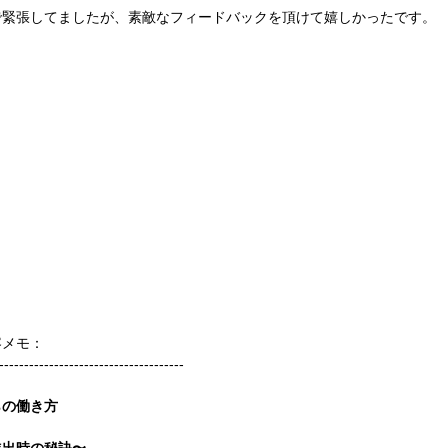
で緊張してましたが、素敵なフィードバックを頂けて嬉しかったです。
容メモ：
-------------------------------------
らの働き方
進出時の秘訣〜