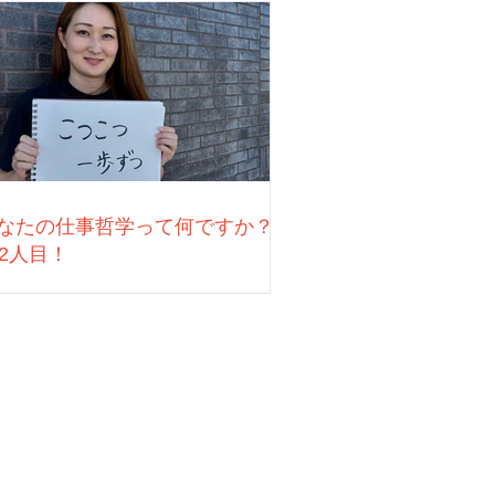
なたの仕事哲学って何ですか？
22人目！