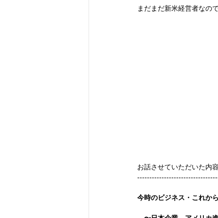
まだまだ新米経営者なの
お話させていただいた内
---------------------------------
今時のビジネス・これか
　〜日本企業、アメリカ