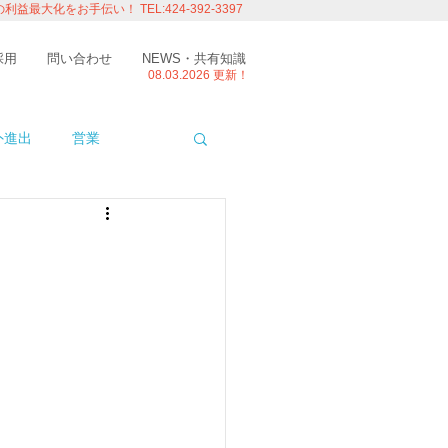
の利益最大化をお手伝い！
TEL:424-392-3397
採用
問い合わせ
NEWS・共有知識
08.03.
2026 更新！
外進出
営業
ITエンジニアの視点
たり
留学