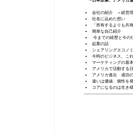
会社の紹介　＜経営理
社名に込めた想い  
「所有するよりも共有
簡単な自己紹介  
 今までの経歴と今の仕
起業の話  
シェアリングエコノミー
今時のビジネス、これ
マーケティングの基本
アメリカで活動する日
アメリカ進出　成功の
違いは価値、個性を発
コアになるのは生き様
---------------------------------