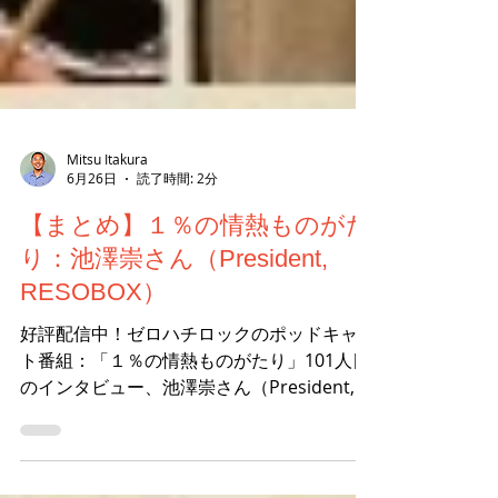
Mitsu Itakura
6月26日
読了時間: 2分
【まとめ】１％の情熱ものがた
り：池澤崇さん（President,
RESOBOX）
好評配信中！ゼロハチロックのポッドキャス
ト番組：「１％の情熱ものがたり」101人目