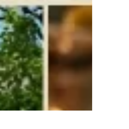
のインタビュー、池澤崇さん（President,
RESOBOX）のお話が全４回分配信されまし
たので、まとめとしてここに書いておきま
す。