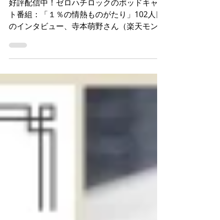
ーズ・営業）
好評配信中！ゼロハチロックのポッドキャス
ト番組：「１％の情熱ものがたり」102人目
のインタビュー、寺本萌野さん（楽天モンキ
ーズ・営業）のお話が全４回分配信されまし
たので、まとめとしてここに書いておきま
す。