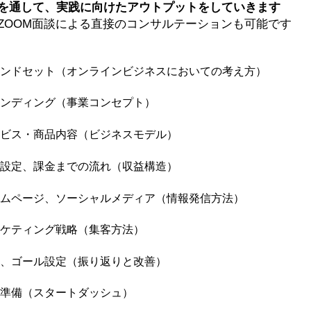
を通して、実践に向けたアウトプットをしていきます
OOM面談による直接のコンサルテーションも可能です
1：マインドセット（オンラインビジネスにおいての考え方）
2：ブランディング（事業コンセプト）
3：サービス・商品内容（ビジネスモデル）
4：料金設定、課金までの流れ（収益構造）
5：ホームページ、ソーシャルメディア（情報発信方法）
6：マーケティング戦略（集客方法）
7：目標、ゴール設定（振り返りと改善）
8：始動準備（スタートダッシュ）