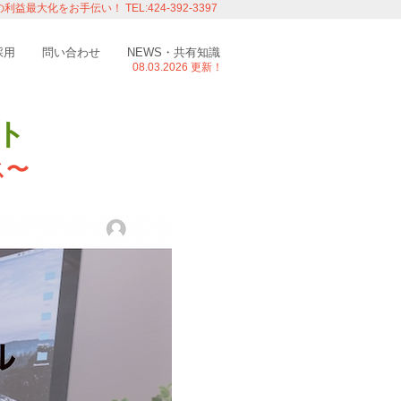
の利益最大化をお手伝い！
TEL:424-392-3397
採用
問い合わせ
NEWS・共有知識
08.03.
2026 更新！
ト
ス〜