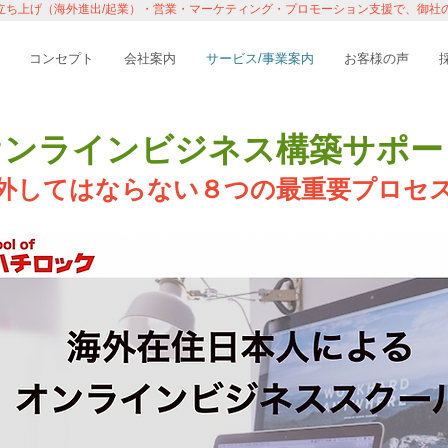
立ち上げ（海外進出/起業）・営業・マーケティング・プロモーション支援で、御社
コンセプト
会社案内
サービス/事業案内
お客様の声
オンラインビジネス構築サポー
外してはならない８つ
の最重要プロセ