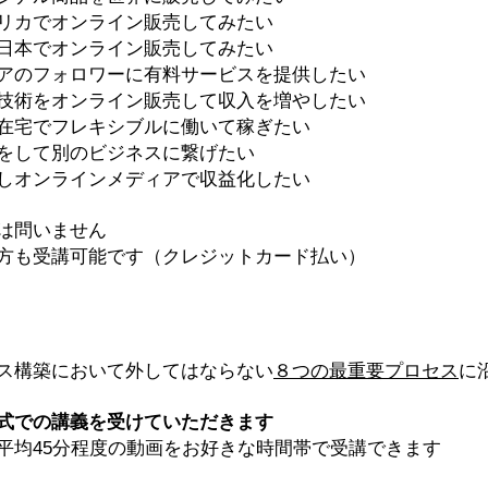
リカでオンライン販売してみたい
日本でオンライン販売してみたい
アのフォロワーに有料サービスを提供したい
技術をオンライン販売して収入を増やしたい
在宅でフレキシブルに働いて稼ぎたい
をして別のビジネスに繋げたい
かしオンラインメディアで収益化したい
問いません
も受講可能です（クレジットカード払い）
ス構築において外してはならない
８つの最重要プロセス
に
式での講義を受けていただきます
均45分程度の動画をお好きな時間帯で受講できます