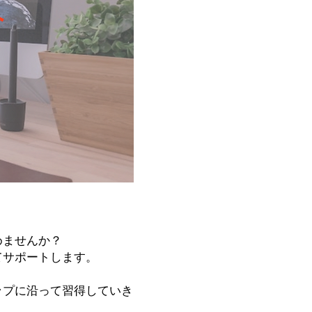
めませんか？
てサポートします。
ップに沿って習得していき