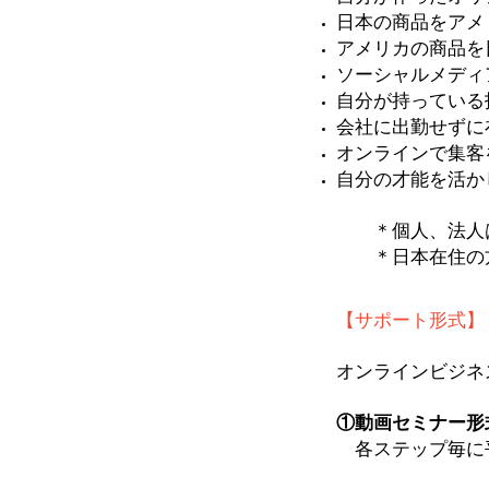
日本の商品をアメ
アメリカの商品を
ソーシャルメディ
自分が持っている
会社に出勤せずに
オンラインで集客
自分の才能を活
＊個人、法人は
＊日本在住の方
【サポート形式】
オンラインビジネ
①動画セミナー形
各ステップ毎に平