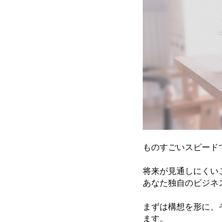
ものすごいスピード
将来が見通しにくい
あなた独自のビジネ
まずは構想を形に、
ます。