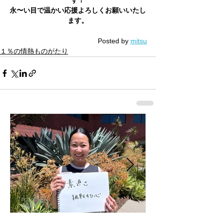
す！
永〜い目で温かい応援よろしくお願いいたし
ます。
Posted by 
mitsu
１％の情熱ものがたり