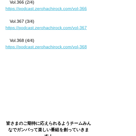
　Vol.366 (2/4)　
https://podcast.zerohachirock.com/vol-366
　Vol.367 (3/4)　
https://podcast.zerohachirock.com/vol-367
　Vol.368 (4/4)　
https://podcast.zerohachirock.com/vol-368
皆さまのご期待に応えられるようチームみん
なでガンバって楽しい番組を創っていきま