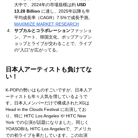
大中で、2024年の市場規模は約 
USD 
13.28 Billion
 に達し、2025年以降も年
平均成長率（CAGR）7.5%で成長予測。
MAXIMIZE MARKET RESEARCH
サブカルとコラボレーション
ファッショ
ン、アート、韓国文化、ポップアップシ
ョップとライブが交わることで、ライブ
の“入口”が広がってる。
日本人アーティストも負けてな
い！
K-POPの勢いはものすごいですが、日本人ア
ーティストも年々人気を増しているようで
す。日本人メンバーだけで構成されたXGは 
Head in the Clouds Festival に出演してお
り、特に HITC Los Angeles や HITC New 
York での公演が話題になりました。同じく
YOASOBIも HITC Los Angelesで、アメリカ
での初ライブを果たしています。この出演