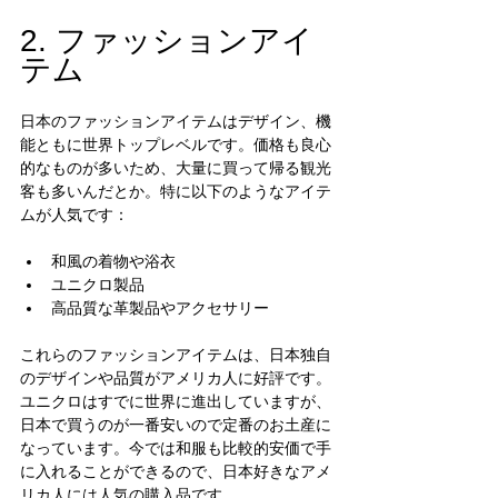
2. ファッションアイ
テム
日本のファッションアイテムはデザイン、機
能ともに世界トップレベルです。価格も良心
的なものが多いため、大量に買って帰る観光
客も多いんだとか。特に以下のようなアイテ
ムが人気です：
和風の着物や浴衣
ユニクロ製品
高品質な革製品やアクセサリー
これらのファッションアイテムは、日本独自
のデザインや品質がアメリカ人に好評です。
ユニクロはすでに世界に進出していますが、
日本で買うのが一番安いので定番のお土産に
なっています。今では和服も比較的安価で手
に入れることができるので、日本好きなアメ
リカ人には人気の購入品です。