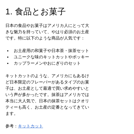
1. 食品とお菓子
日本の食品やお菓子はアメリカ人にとって大
きな魅力を持っていて、やはり必須のお土産
です。特に以下のような商品が人気です：
お土産用の和菓子や日本茶・抹茶セット
ユニークな味のキットカットやポッキー
カップラーメンやおにぎりのセット
キットカットのような、アメリカにもあるけ
ど日本限定のフレーバーがあるタイプのお菓
子は、お土産として最適で買い求めやすいと
いう声が多かったです。抹茶はアメリカでは
本当に大人気で、日本の抹茶セットはクオリ
ティーも高く、お土産の定番となってきてい
ます。
参考：
キットカット