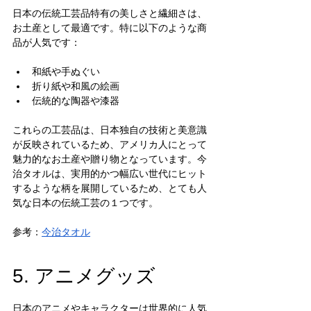
日本の伝統工芸品特有の美しさと繊細さは、
お土産として最適です。特に以下のような商
品が人気です：
和紙や手ぬぐい
折り紙や和風の絵画
伝統的な陶器や漆器
これらの工芸品は、日本独自の技術と美意識
が反映されているため、アメリカ人にとって
魅力的なお土産や贈り物となっています。今
治タオルは、実用的かつ幅広い世代にヒット
するような柄を展開しているため、とても人
気な日本の伝統工芸の１つです。
参考：
今治タオル
5. アニメグッズ
日本のアニメやキャラクターは世界的に人気