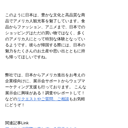
このように日本は、豊かな文化と高品質な商
品でアメリカ人観光客を魅了しています。食
品からファッション、アニメまで、日本での
ショッピングはただの買い物ではなく、多く
のアメリカ人にとって特別な体験となってい
るようです。彼らが帰国する際には、日本の
魅力をたくさんのお土産や思い出とともに持
ち帰ってほしいですね。
弊社では、日本からアメリカ進出をお考えの
企業様向けに、展示会サポートからウェブマ
ーケティング支援も行っております。 こんな
展示会に興味がある！調査やレポートして！
などの
リクエストやご質問、ご相談
もお気軽
にどうぞ！
関連記事Link