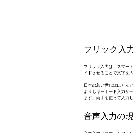
フリック入
フリック入力は、スマー
イドさせることで文字を
日本の若い世代はほとん
よりもキーボード入力が一
ます。両手を使って入力
音声入力の