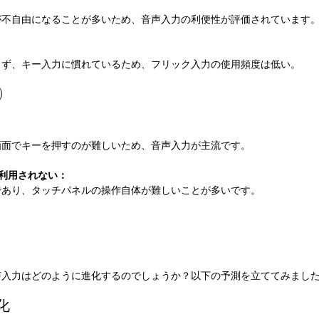
が不自由になることが多いため、音声入力の利便性が評価されています
らず、キー入力に慣れているため、フリック入力の使用頻度は低い。
）
画面でキーを押すのが難しいため、音声入力が主流です。
ど利用されない：
であり、タッチパネルの操作自体が難しいことが多いです。
声入力
はどのように進化するのでしょうか？以下の予測を立ててみまし
化