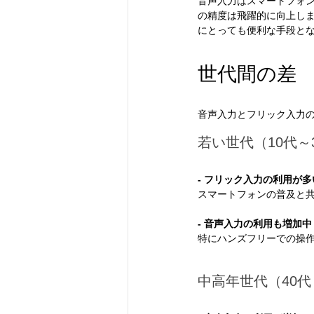
音声入力はスマートフォ
の精度は飛躍的に向上し
にとっても便利な手段と
世代間の差
音声入力とフリック入力
若い世代（10代～
- フリック入力の利用が多
スマートフォンの普及と
- 音声入力の利用も増加中
特にハンズフリーでの操
中高年世代（40代