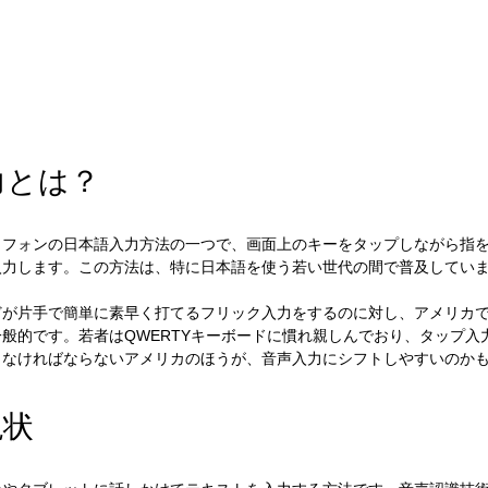
力とは？
トフォンの日本語入力方法の一つで、画面上のキーをタップしながら指
入力します。この方法は、特に日本語を使う若い世代の間で普及してい
どが片手で簡単に素早く打てるフリック入力をするのに対し、アメリカ
般的です。若者はQWERTYキーボードに慣れ親しんでおり、タップ入
しなければならないアメリカのほうが、音声入力にシフトしやすいのか
現状