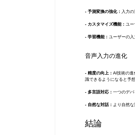
- 予測変換の強化：
入力の
- カスタマイズ機能：
ユー
- 学習機能：
ユーザーの入
音声入力の進化
- 精度の向上：
AI技術の
識できるようになると予
- 多言語対応：
一つのデバ
- 自然な対話：
より自然な
結論