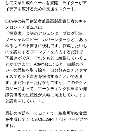
して文章生成AIツールを展開、ライターがア
イデアを広げるための支援をスタート。
Canvaの共同創業者兼最高製品責任者のキャ
メロン・アダムスは、
「提案書、会議のアジェンダ、ブログ記事、
ソーシャルコピー、カバーレターなど、あら
ゆるものの下書きに便利です。作成したいも
のを説明するプロンプトを入力するだけで、
下書きができ、それをもとに編集していくこ
とができます。Adamsによると、白紙のペー
ジへの恐怖を取り除き、自分好みにカスタマ
イズできる下書きを提供することができま
す。まだ始まったばかりですが、このテクノ
ロジーによって、マーケティング担当者や知
識労働者の生産性が大幅に向上しています」
と説明をしています。
最初のお題を与えることで、編集可能な文章
を生成してくれるChatGPTと似たサービスで
すね。