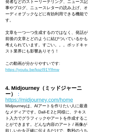
発者などのストーリーテリング、ニュース記
事やブログ、ニュースレターの読み上げ、オ
ーディオブックなどに有効利用できる機能で
す。
文章を一つ一つ生成するのではなく、発話が
前後の文章とどのように結びついているかも
考えられています。すごい。。。ポッドキャ
スト業界にも影響ありそう！
この動画が分かりやすいです: 
https://youtu.be/kqzI91YIfmw
4. Midjourney（ミッドジャーニ
ー）
：
https://midjourney.com/home
Midjourneyは、AIアートを作りたい人に最適
なメディアです。Dall-E 2と同様に、テキス
ト入力でグラフィックやアートを作成するこ
とができます。どんな内容のアート / 画像が
欲しいかを正確に伝えるだけで、数秒のうち