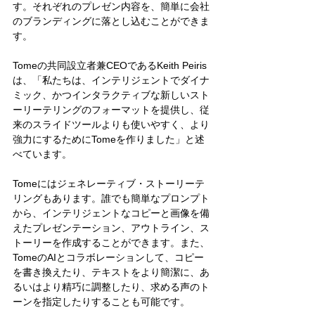
す。それぞれのプレゼン内容を、簡単に会社
のブランディングに落とし込むことができま
す。
Tomeの共同設立者兼CEOであるKeith Peiris
は、「私たちは、インテリジェントでダイナ
ミック、かつインタラクティブな新しいスト
ーリーテリングのフォーマットを提供し、従
来のスライドツールよりも使いやすく、より
強力にするためにTomeを作りました」と述
べています。
Tomeにはジェネレーティブ・ストーリーテ
リングもあります。誰でも簡単なプロンプト
から、インテリジェントなコピーと画像を備
えたプレゼンテーション、アウトライン、ス
トーリーを作成することができます。また、
TomeのAIとコラボレーションして、コピー
を書き換えたり、テキストをより簡潔に、あ
るいはより精巧に調整したり、求める声のト
ーンを指定したりすることも可能です。