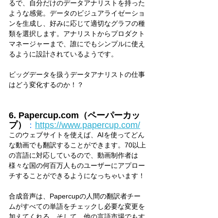
るで、自分だけのデータアナリストを持った
ような感覚。データのビジュアライゼーショ
ンを生成し、好みに応じて適切なグラフの種
類を選択します。アナリストからプロダクト
マネージャーまで、誰にでもシンプルに使え
るように設計されているようです。
ビッグデータを扱うデータアナリストの仕事
はどう変化するのか！？
6. Papercup.com（ペーパーカッ
プ）
：
https://www.papercup.com/
このウェブサイトを使えば、AIを使ってどん
な動画でも翻訳することができます。70以上
の言語に対応しているので、動画制作者は
様々な国の何百万人ものユーザーにアプロー
チすることができるようになっちゃいます！ 
合成音声は、Papercupの人間の翻訳者チー
ムがすべての単語をチェックし必要な変更を
加えてくれる。そして、他の言語市場でもす