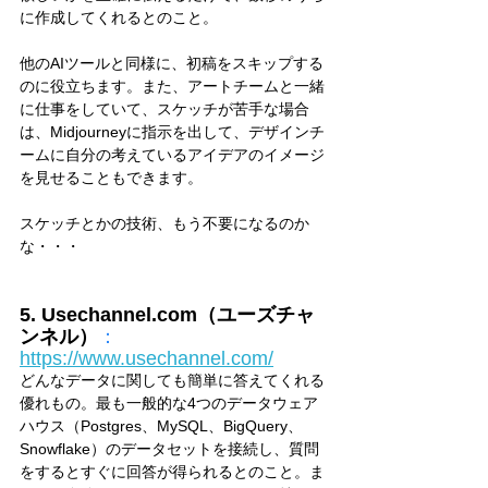
に作成してくれるとのこと。
他のAIツールと同様に、初稿をスキップする
のに役立ちます。また、アートチームと一緒
に仕事をしていて、スケッチが苦手な場合
は、Midjourneyに指示を出して、デザインチ
ームに自分の考えているアイデアのイメージ
を見せることもできます。
スケッチとかの技術、もう不要になるのか
な・・・
5. Usechannel.com（ユーズチャ
ンネル）
：
https://www.usechannel.com/
どんなデータに関しても簡単に答えてくれる
優れもの。最も一般的な4つのデータウェア
ハウス（Postgres、MySQL、BigQuery、
Snowflake）のデータセットを接続し、質問
をするとすぐに回答が得られるとのこと。ま