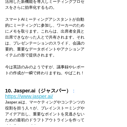
活用した新機能を導入しミーティングプロセ
スをさらに効率化するもの。
スマートAIミーティングアシスタントが自動
的にミーティングに参加し、ワーカーのため
にメモを取ります。これらは、出席者全員と
出席できなかった人とで共有されます。それ
は、プレゼンテーションのスライド、会議の
要約、重要なデータポイントやアクションア
イテムの形で提供されます。
今は英語のみのようですが、議事録やレポー
トの作成が一瞬で終わりますね。やばこれ！
10. Jasper.ai（ジャスパー）
：
https://www.jasper.ai/
Jasper.aiは、マーケティングやコンテンツの
役割を担う人々が、ブレインストーミングや
アイデア出し、重要なポイントを見逃さない
ための最初のドラフトアウトラインを作って
くれるツールです。