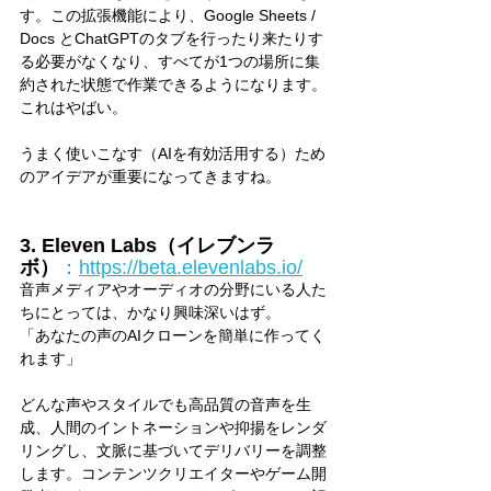
す。この拡張機能により、Google Sheets / 
Docs とChatGPTのタブを行ったり来たりす
る必要がなくなり、すべてが1つの場所に集
約された状態で作業できるようになります。
これはやばい。
うまく使いこなす（AIを有効活用する）ため
のアイデアが重要になってきますね。
3. Eleven Labs（イレブンラ
ボ）
：
https://beta.elevenlabs.io/
音声メディアやオーディオの分野にいる人た
ちにとっては、かなり興味深いはず。
「あなたの声のAIクローンを簡単に作ってく
れます」
どんな声やスタイルでも高品質の音声を生
成、人間のイントネーションや抑揚をレンダ
リングし、文脈に基づいてデリバリーを調整
します。コンテンツクリエイターやゲーム開