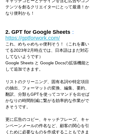
キャッチコピーとデザインを含む広告やコン
テンツを創るクリエイターにとって最適！か
なり便利かも！
2. GPT for Google Sheets
：
https://gptforwork.com/
これ、めちゃめちゃ便利そう！（これを書い
てる2023年2月時点では、日本語はまだ対応
してないようです）
Google Sheets と Google Docsの拡張機能と
して追加できます。
リストのクリーニング、固有名詞や特定項目
の抽出、フォーマットの変換、編集、要約、
翻訳、分類もGPTを使ってコマンドを出せば
かなりの時間削減に繋がる効率的な作業がで
きそうです。
更に広告のコピー、キャッチフレーズ、キャ
ンペーンメールの件名など、顧客の関心を引
くために必要なものを作成することもできま