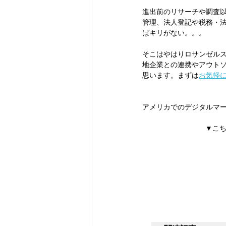
進出前のリサーチや調査
管理、法⼈登記や税務・
ばキリがない。。。
そこはやはりロサンゼル
地企業との連携やアウト
思います。まずは
お気軽
アメリカでのデジタルマ
▼こ