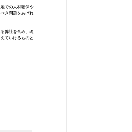
現地での⼈材確保や
すべき問題をあげれ
いる弊社を含め、現
越えていけるものと
ト