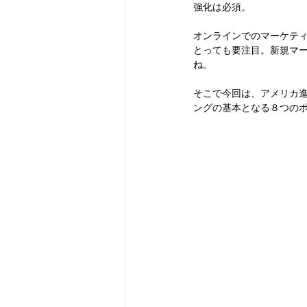
強化は必須。
オンラインでのマーケテ
とっても要注⽬。新規マ
ね。
そこで今回は、アメリカ進
ングの基本となる８つの