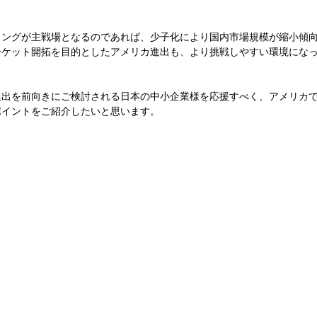
ィングが主戦場となるのであれば、少⼦化により国内市場規模が縮⼩傾
ーケット開拓を⽬的としたアメリカ進出も、より挑戦しやすい環境にな
出を前向きにご検討される⽇本の中⼩企業様を応援すべく、アメリカでの
ポイントをご紹介したいと思います。