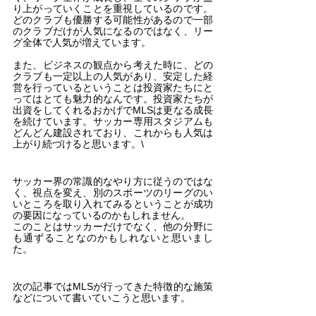
り上がっていくことを重視しているのです。
どのクラブも優勝する可能性があるので一部
のクラブだけが人気になるのではなく、リー
グ全体で人気が増えています。
また、ビジネスの観点から考えた時に、どの
クラブも一定以上の人気があり、安定した経
営を行っているということは投資家たちにと
ってはとても魅力的なんです。投資家たちが
出資をしてくれるおかげでMLSは更なる成長
を続けています。サッカー専用スタジアムも
どんどん建設されており、これからも人気は
上がり続づけると思います。\
サッカー界の常識的なやり方に従うのではな
く、視点を変え、別のスポーツのリーグのい
いところを取り入れてみるということが成功
の要因になっているのかもしれません。
このことはサッカーだけでなく、他の分野に
も通ずることなのかもしれないと思いまし
た。
次の記事ではMLSが行ってきた特徴的な施策
などについて書いていこうと思います。