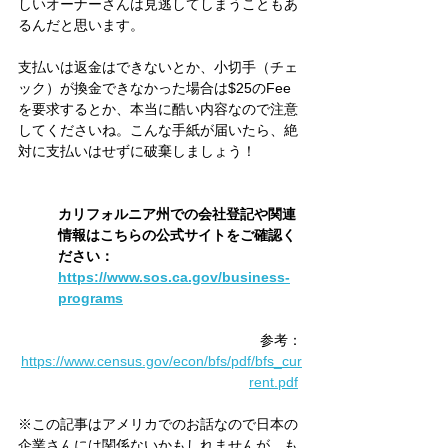
しいオーナーさんは見逃してしまうこともあ
るんだと思います。
支払いは返金はできないとか、小切手（チェ
ック）が換金できなかった場合は$25のFee
を要求するとか、本当に酷い内容なので注意
してくださいね。こんな手紙が届いたら、絶
対に支払いはせずに破棄しましょう！
カリフォルニア州での会社登記や関連
情報はこちらの公式サイトをご確認く
ださい：
https://www.sos.ca.gov/business-
programs
参考：
https://www.census.gov/econ/bfs/pdf/bfs_cur
rent.pdf
※この記事はアメリカでのお話なので日本の
企業さんには関係ないかもしれませんが、も