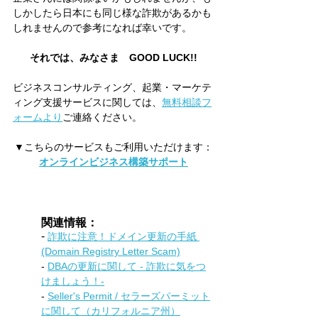
しかしたら日本にも同じ様な詐欺があるかも
しれませんので参考になれば幸いです。
それでは、みなさま　GOOD LUCK!!
ビジネスコンサルティング、起業・マーケテ
ィング支援サービスに関しては、
無料相談フ
ォームより
ご連絡ください。 
▼こちらのサービスもご利用いただけます：
オンラインビジネス構築サポート
関連情報：
- 
詐欺に注意！ドメイン更新の手紙 
(Domain Registry Letter Scam)
- 
DBAの更新に関して - 詐欺に気をつ
けましょう！-
- 
Seller's Permit / セラーズパーミット
に関して（カリフォルニア州）