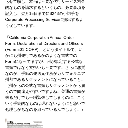
らせて騙し、本当は不要な代行サービス料金
的なものを請求するというもの。必要事項を
記入し、翌月15日までに$243の小切手を
Corporate Processing Serviceに提出するよ
う促しています。
「California Corporation Annual Order 
Form: Declaration of Directors and Officers 
(Form 501-CORP)」というタイトルで、い
かにも州発行であるかのような書式での
Formになってますが、州が規定する公式な
書類ではなく支払いも不要です。さらに悪質
なのが、手紙の発送元住所がカリフォルニア
州都であるサクラメントになっていること。
（州からの公式な書類もサクラメントから届
くので間違えやすいですよね。普通の書類が
来るだけでも一瞬緊張してしまうのに、こう
いう手続的なものは遅れないようにと急いで
処理しがちなのを狙っているんでしょう。）