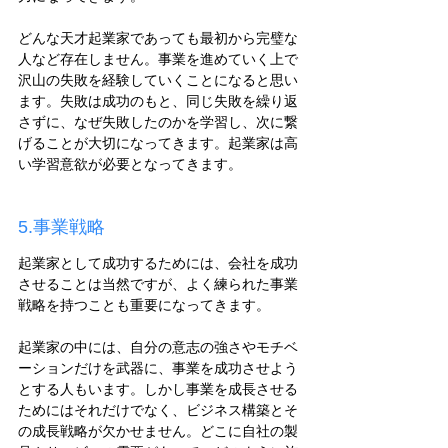
どんな天才起業家であっても最初から完璧な
人など存在しません。事業を進めていく上で
沢山の失敗を経験していくことになると思い
ます。失敗は成功のもと、同じ失敗を繰り返
さずに、なぜ失敗したのかを学習し、次に繋
げることが大切になってきます。起業家は高
い学習意欲が必要となってきます。
5.事業戦略
起業家として成功するためには、会社を成功
させることは当然ですが、よく練られた事業
戦略を持つことも重要になってきます。
起業家の中には、自分の意志の強さやモチベ
ーションだけを武器に、事業を成功させよう
とする人もいます。しかし事業を成長させる
ためにはそれだけでなく、ビジネス構築とそ
の成長戦略が欠かせません。どこに自社の製