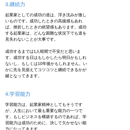
3.継続力
起業家としての成功の道は、浮き沈みが激し
いものです。成功したときの高揚感もあれ
ば、挫折したときの絶望感もあります。成功
する起業家は、どんな困難な状況下でも道を
見失わないことが大事です。
成功するまでは1人暗闇で不安だと思いま
す。成功する日はもしかしたら明日かもしれ
ないし、もしくは10年後かもしれません。い
かに先を見据えてコツコツと継続できるかが
鍵となってきます。
4.学習能力
学習能力は、起業家精神としてもそうです
が、人生において最も重要な能力の一つで
す。もしビジネスを構築するのであれば、学
習能力は成功のために、決して欠かせない能
力になってきます。