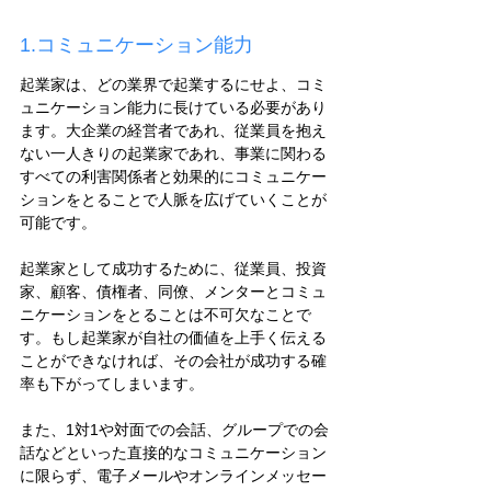
1.コミュニケーション能力
起業家は、どの業界で起業するにせよ、コミ
ュニケーション能力に長けている必要があり
ます。大企業の経営者であれ、従業員を抱え
ない一人きりの起業家であれ、事業に関わる
すべての利害関係者と効果的にコミュニケー
ションをとることで人脈を広げていくことが
可能です。
起業家として成功するために、従業員、投資
家、顧客、債権者、同僚、メンターとコミュ
ニケーションをとることは不可欠なことで
す。もし起業家が自社の価値を上手く伝える
ことができなければ、その会社が成功する確
率も下がってしまいます。
また、1対1や対面での会話、グループでの会
話などといった直接的なコミュニケーション
に限らず、電子メールやオンラインメッセー