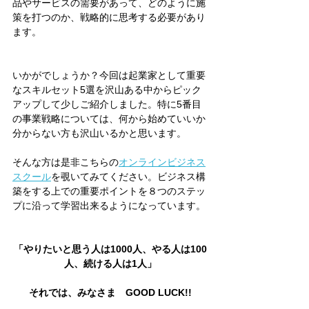
品やサービスの需要があって、どのように施
策を打つのか、戦略的に思考する必要があり
ます。
いかがでしょうか？今回は起業家として重要
なスキルセット5選を沢山ある中からピック
アップして少しご紹介しました。特に5番目
の事業戦略については、何から始めていいか
分からない方も沢山いるかと思います。
そんな方は是非こちらの
オンラインビジネス
スクール
を覗いてみてください。ビジネス構
築をする上での重要ポイントを８つのステッ
プに沿って学習出来るようになっています。
「やりたいと思う人は1000人、やる人は100
人、続ける人は1人」
それでは、みなさま　GOOD LUCK!!