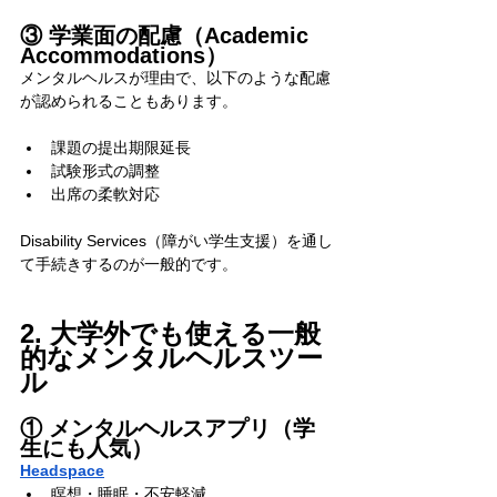
③ 学業面の配慮（Academic 
Accommodations）
メンタルヘルスが理由で、以下のような配慮
が認められることもあります。
課題の提出期限延長
試験形式の調整
出席の柔軟対応
Disability Services（障がい学生支援）を通し
て手続きするのが一般的です。
2. 大学外でも使える一般
的なメンタルヘルスツー
ル
① メンタルヘルスアプリ（学
生にも人気）
Headspace
瞑想・睡眠・不安軽減