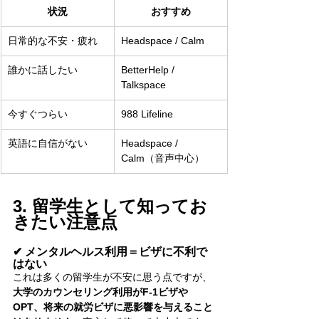
状況
おすすめ
日常的な不安・疲れ
Headspace / Calm
誰かに話したい
BetterHelp / 
Talkspace
今すぐつらい
988 Lifeline
英語に自信がない
Headspace / 
Calm（音声中心）
3. 留学生として知ってお
きたい注意点
✔ メンタルヘルス利用＝ビザに不利で
はない
これは多くの留学生が不安に思う点ですが、
大学のカウンセリング利用がF-1ビザや
OPT、将来の就労ビザに悪影響を与えること