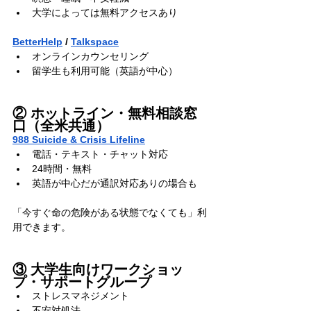
大学によっては無料アクセスあり
BetterHelp
 / 
Talkspace
オンラインカウンセリング
留学生も利用可能（英語が中心）
② ホットライン・無料相談窓
口（全米共通）
988 Suicide & Crisis Lifeline
電話・テキスト・チャット対応
24時間・無料
英語が中心だが通訳対応ありの場合も
「今すぐ命の危険がある状態でなくても」利
用できます。
③ 大学生向けワークショッ
プ・サポートグループ
ストレスマネジメント
不安対処法