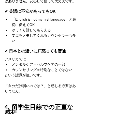
はありません。
安心して使って大丈夫です。
✔ 英語に不安があってもOK
「English is not my first language」と最
初に伝えてOK
ゆっくり話してもらえる
要点をメモしてくれるカウンセラーも多
い
✔ 日本との違いに戸惑っても普通
アメリカでは
メンタルケア＝セルフケアの一部
カウンセリング＝特別なことではない
という認識が強いです。
「自分だけ弱いのでは？」と感じる必要はあ
りません。
4. 留学生目線での正直な
感想