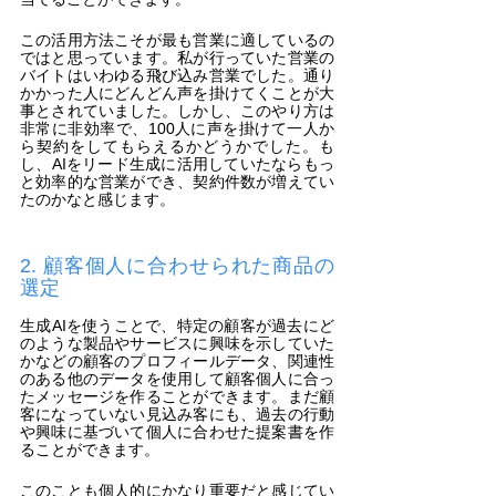
この活用方法こそが最も営業に適しているの
ではと思っています。私が行っていた営業の
バイトはいわゆる飛び込み営業でした。通り
かかった人にどんどん声を掛けてくことが大
事とされていました。しかし、このやり方は
非常に非効率で、100人に声を掛けて一人か
ら契約をしてもらえるかどうかでした。も
し、AIをリード生成に活用していたならもっ
と効率的な営業ができ、契約件数が増えてい
たのかなと感じます。
2. 顧客個人に合わせられた商品の
選定
生成AIを使うことで、特定の顧客が過去にど
のような製品やサービスに興味を示していた
かなどの顧客のプロフィールデータ、関連性
のある他のデータを使用して顧客個人に合っ
たメッセージを作ることができます。まだ顧
客になっていない見込み客にも、過去の行動
や興味に基づいて個人に合わせた提案書を作
ることができます。
このことも個人的にかなり重要だと感じてい