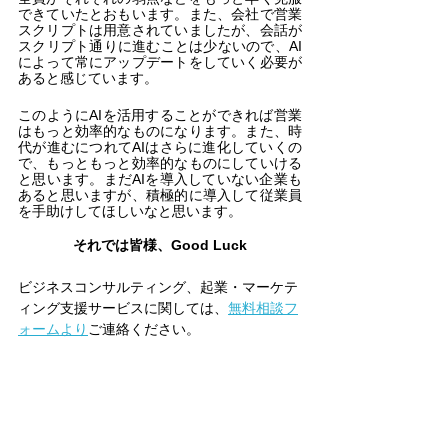
できていたとおもいます。また、会社で営業
スクリプトは用意されていましたが、会話が
スクリプト通りに進むことは少ないので、AI
によって常にアップデートをしていく必要が
あると感じています。
このようにAIを活用することができれば営業
はもっと効率的なものになります。また、時
代が進むにつれてAIはさらに進化していくの
で、もっともっと効率的なものにしていける
と思います。まだAIを導入していない企業も
あると思いますが、積極的に導入して従業員
を手助けしてほしいなと思います。
それでは皆様、Good Luck
ビジネスコンサルティング、起業・マーケテ
ィング支援サービスに関しては、
無料相談フ
ォームより
ご連絡ください。