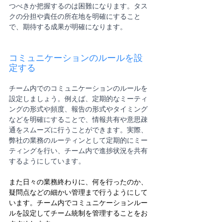
つべきか把握するのは困難になります。タス
クの分担や責任の所在地を明確にすること
で、期待する成果が明確になります。
コミュニケーションのルールを設
定する
チーム内でのコミュニケーションのルールを
設定しましょう。例えば、定期的なミーティ
ングの形式や頻度、報告の形式やタイミング
などを明確にすることで、情報共有や意思疎
通をスムーズに行うことができます。実際、
弊社の業務のルーティンとして定期的にミー
ティングを行い、チーム内で進捗状況を共有
するようにしています。
また日々の業務終わりに、何を行ったのか、
疑問点などの細かい管理まで行うようにして
います。チーム内でコミュニケーションルー
ルを設定してチーム統制を管理することをお