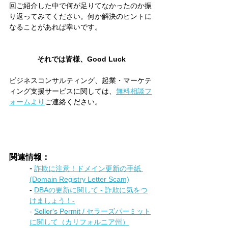
回ご紹介した中で何が足りてなかったのか振
り返ってみてください。何か解決のヒントに
なることがあれば幸いです。
それでは皆様、Good Luck
ビジネスコンサルティング、起業・マーケテ
ィング支援サービスに関しては、
無料相談フ
ォームより
ご連絡ください。
関連情報：
- 
詐欺に注意！ドメイン更新の手紙 
(Domain Registry Letter Scam)
- 
DBAの更新に関して - 詐欺に気をつ
けましょう！-
- 
Seller's Permit / セラーズパーミット
に関して（カリフォルニア州）