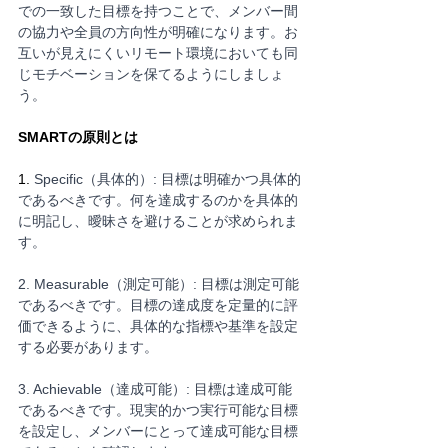
での一致した目標を持つことで、メンバー間
の協力や全員の方向性が明確になります。お
互いが見えにくいリモート環境においても同
じモチベーションを保てるようにしましょ
う。
SMARTの原則とは
1. 
Specific（具体的）: 目標は明確かつ具体的
であるべきです。何を達成するのかを具体的
に明記し、曖昧さを避けることが求められま
す。
2. Measurable（測定可能）: 目標は測定可能
であるべきです。目標の達成度を定量的に評
価できるように、具体的な指標や基準を設定
する必要があります。
3. Achievable（達成可能）: 目標は達成可能
であるべきです。現実的かつ実行可能な目標
を設定し、メンバーにとって達成可能な目標