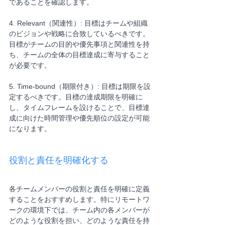
であることを確認します。
4. Relevant（関連性）: 目標はチームや組織
のビジョンや戦略に合致しているべきです。
目標がチームの目的や優先事項と関連性を持
ち、チームの全体の目標達成に寄与すること
が必要です。
5. Time-bound（期限付き）: 目標は期限を設
定するべきです。目標の達成期限を明確に
し、タイムフレームを設けることで、目標達
成に向けた時間管理や優先順位の設定が可能
になります。
役割と責任を明確化する
各チームメンバーの役割と責任を明確に定義
することをおすすめします。特にリモートワ
ークの環境下では、チーム内の各メンバーが
どのような役割を担い、どのような責任を持