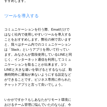
すすめします。
ツールを導入する
コミュニケーションを行う際、Emailだけで
はなく社内で使用しやすいツールを導入する
ことをおすすめします。弊社の例で言います
と、我々はチーム内でのコミュニケーション
は「Slack」というアプリを用いて行ってい
ます。みなさんが普段使用しているLINEと同
じく、インターネット通信を利用してコミュ
ニケーションを取ることが出来ます。1つ
LINEと大きな違いを挙げるとするならば、勤
務時間外に通知が来ないようにする設定など
ができることです。ビジネス専用に作られた
チャットアプリと言って良いでしょう。
いかがですか？もしあなたがリモート環境に
おけるチーム管理に悩んでいたのならば、今