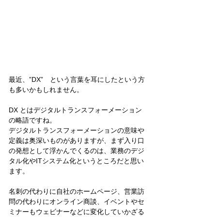
最近、”DX”　という言葉を耳にしたという方
も多いかもしれません。
DX とはデジタルトランスフォーメーション
の略語ですね。
デジタルトランスフォーメーションの意味や
定義は奥深いものがありますが、まず入り口
の発想として浮かんでくるのは、業務のデジ
タル化やITシステム化というところだと思い
ます。
名刺の代わりに自社のホームページ、営業訪
問の代わりにオンライン商談、イベントやセ
ミナーもウェビナーなどに変化していかざる