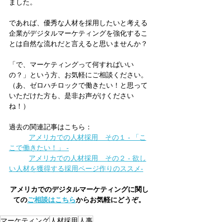
ました。
であれば、優秀な人材を採用したいと考える
企業がデジタルマーケティングを強化するこ
とは自然な流れだと言えると思いませんか？
「で、マーケティングって何すればいい
の？」という方、お気軽にご相談ください。
（あ、ゼロハチロックで働きたい！と思って
いただけた方も、是非お声がけください
ね！）
過去の関連記事はこちら：
アメリカでの人材採用　その１ - 「こ
こで働きたい！」 -
アメリカでの人材採用　その２ - 欲し
い人材を獲得する採用ページ作りのススメ-
アメリカでのデジタルマーケティングに関し
ての
ご相談はこちら
からお気軽にどうぞ。
マーケティング
人材採用
人事