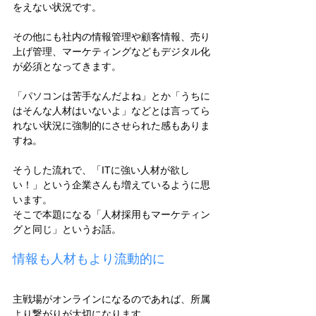
をえない状況です。
その他にも社内の情報管理や顧客情報、売り
上げ管理、マーケティングなどもデジタル化
が必須となってきます。
「パソコンは苦手なんだよね」とか「うちに
はそんな人材はいないよ」などとは言ってら
れない状況に強制的にさせられた感もありま
すね。
そうした流れで、「ITに強い人材が欲し
い！」という企業さんも増えているように思
います。
そこで本題になる「人材採用もマーケティン
グと同じ」というお話。
情報も人材もより流動的に
主戦場がオンラインになるのであれば、所属
より繋がりが大切になります。