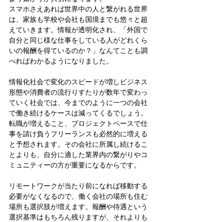
スマホさえあれば世界中の人と繋がれる世界
は、家族も学校や会社も国境までも悠々と超
えていきます。情報が透明化され、「外国で
自分と同じ様な仕事をしている人がどれくら
いの報酬を得ているのか？」なんてことも調
べればわかるようになりました。
情報化社会で変化のスピードが増しビジネス
形態や消費者の流行りすたりが数年で変わっ
ていく社会では、今までのように一つの会社
で働き続けるケースは減ってくるでしょう。
転職が増えること、プロジェクトベースで仕
事を請け負うフリーランスも必然的に増える
と予想されます。その会社に所属し続けるこ
とよりも、自分に適した業界内の繋がりやコ
ミュニティーの方が重要になるからです。
リモートワークが当たり前になれば移動する
必要がなくなるので、働く会社の場所も住む
場所も選択肢が増えます。報酬や待遇という
選択基準はもちろん残りますが、それよりも