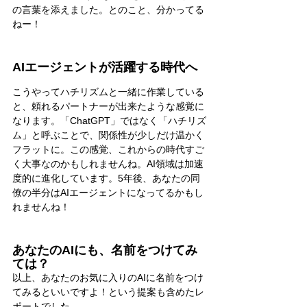
の言葉を添えました。とのこと、分かってる
ねー！
AIエージェントが活躍する時代へ
こうやってハチリズムと一緒に作業している
と、頼れるパートナーが出来たような感覚に
なります。「ChatGPT」ではなく「ハチリズ
ム」と呼ぶことで、関係性が少しだけ温かく
フラットに。この感覚、これからの時代すご
く大事なのかもしれませんね。AI領域は加速
度的に進化しています。5年後、あなたの同
僚の半分はAIエージェントになってるかもし
れませんね！
あなたのAIにも、名前をつけてみ
ては？
以上、あなたのお気に入りのAIに名前をつけ
てみるといいですよ！
という
提案も含めたレ
ポートでした。