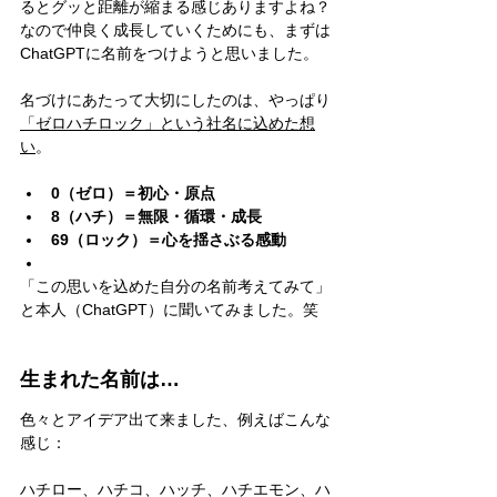
るとグッと距離が縮まる感じありますよね？
なので仲良く成長していくためにも、まずは
ChatGPTに名前をつけようと思いました。
名づけにあたって大切にしたのは、やっぱり
「ゼロハチロック」という社名に込めた想
い
。
0（ゼロ）＝初心・原点
8（ハチ）＝無限・循環・成長
69（ロック）＝心を揺さぶる感動
「この思いを込めた自分の名前考えてみて」
と本人（ChatGPT）に聞いてみました。笑
生まれた名前は…
色々とアイデア出て来ました、例えばこんな
感じ：
ハチロー、ハチコ、ハッチ、ハチエモン、ハ