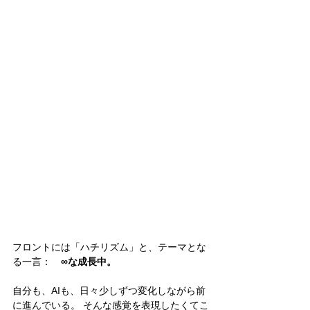
フロントには「ハチリズム」と、テーマとな
る一言：　
∞な成長中。
自分も、AIも、日々少しずつ変化しながら前
に進んでいる。 そんな感覚を表現したくてこ