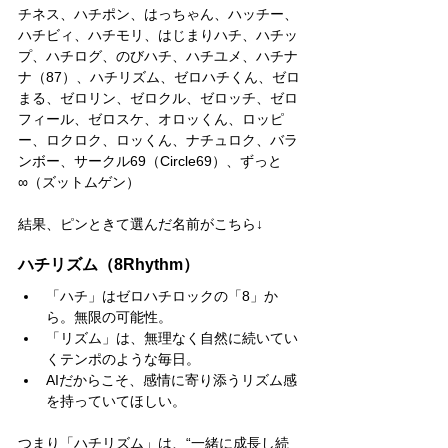
チネス、ハチポン、はっちゃん、ハッチー、
ハチビィ、ハチモリ、はじまりハチ、ハチッ
プ、ハチログ、のびハチ、ハチユメ、ハチナ
ナ（87）、ハチリズム、ゼロハチくん、ゼロ
まる、ゼロリン、ゼロクル、ゼロッチ、ゼロ
フィール、ゼロスケ、オロッくん、ロッピ
ー、ロクロク、ロッくん、ナチュロク、バラ
ンボー、サークル69（Circle69）、ずっと
∞（ズットムゲン）
結果、ピンときて選んだ名前がこちら↓
ハチリズム（8Rhythm）
「ハチ」はゼロハチロックの「8」か
ら。無限の可能性。
「リズム」は、無理なく自然に続いてい
くテンポのような毎日。
AIだからこそ、感情に寄り添うリズム感
を持っていてほしい。
つまり「ハチリズム」は、“一緒に成長し続