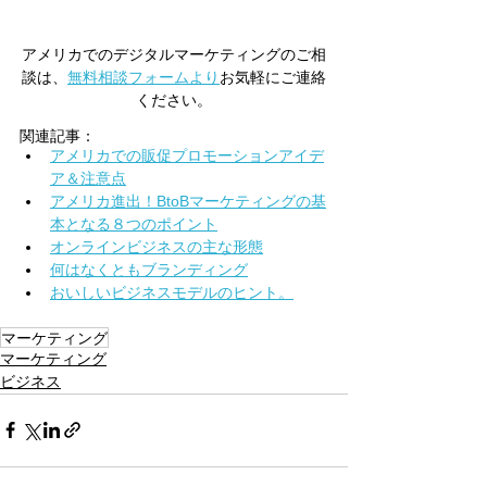
アメリカでのデジタルマーケティングのご相
談は、
無料相談フォームより
お気軽にご連絡
ください。
関連記事：
アメリカでの販促プロモーションアイデ
ア＆注意点
アメリカ進出！BtoBマーケティングの基
本となる８つのポイント
オンラインビジネスの主な形態
何はなくともブランディング
おいしいビジネスモデルのヒント。
マーケティング
マーケティング
ビジネス