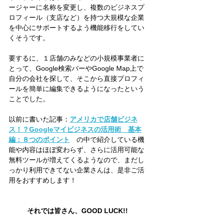
ージャーに名称を変更し、複数のビジネスプ
ロフィール（支店など）を持つ大規模な企業
を中心にサポートするよう機能移行をしてい
くそうです。
要するに、１店舗のみなどの小規模事業者に
とって、Google検索バーやGoogle Map上で
自分の会社を探して、そこから直接プロフィ
ールを簡単に編集できるようになったという
ことでした。
以前に書いた記事：
アメリカで店舗ビジネ
ス！？Googleマイビジネスの活用術　基本
編：８つのポイント
　の中で紹介している機
能や内容はほぼ変わらず、さらに活用可能な
無料ツールが増えてくるようなので、まだし
っかり利用できてない企業さんは、是非ご活
用をおすすめします！
それでは皆さん、GOOD LUCK!!