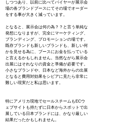
しつつあり、以前に比べてバイヤーが展示会
場の各ブランドブースにてその場でオーダー
をする事が大きく減っています。
となると、展示会は何の為？？と言う単純な
発想になりますが、完全にマーケティング、
ブランディング、プロモーションの場です。
既存ブランドも新しいブランドも、新しい何
かを見せる為に、ブースにお金を払っている
と言えるかもしれません。当然ながら展示会
出展にはそれなりの資金と準備が必要です。
小さなブランドや、日本など海外からの出展
となると費用対効果をシビアに見たら非常に
難しい現実だと私は思います。
特にアメリカ現地でセールスチームもECウ
ェブサイトも持たずに日本からスポットで出
展している日本ブランドには、かなり厳しい
結果だったかもしれません。