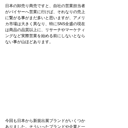
日本の卸売り商売ですと、自社の営業担当者
がバイヤーへ営業に行けば、それなりの売上
に繋がる事がまだ多いと思いますが、アメリ
カ市場は大きく異なり、特にSNS全盛の現在
は商品の品質以上に、リサーチやマーケティ
ングなど実際営業を始める前にしないとなら
ない事が山ほどあります。
今回も日本から新規出展ブランドがいくつか
ありました。そういったブランドや企業と一