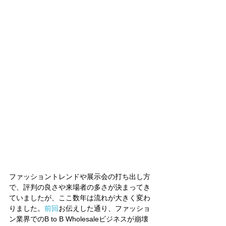
ファッショントレンドや展示会の打ち出し方
で、評判の良さや来場者の多さが決まってき
ていましたが、ここ数年は流れが大きく変わ
りました。
前回
お伝えした通り、ファッショ
ン業界でのB to B Wholesaleビジネスが崩壊