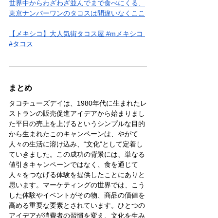
世界中からわざわざ並んでまで食べにくる、
東京ナンバーワンのタコスは間違いなくここ
【メキシコ】大人気街タコス屋 #mメキシコ 
#タコス
まとめ
タコチューズデイは、1980年代に生まれたレ
ストランの販売促進アイデアから始まりまし
た平日の売上を上げるというシンプルな目的
から生まれたこのキャンペーンは、やがて
人々の生活に溶け込み、“文化”として定着し
ていきました。この成功の背景には、単なる
値引きキャンペーンではなく、食を通じて
人々をつなげる体験を提供したことにありと
思います。マーケティングの世界では、こう
した体験やイベントがその物、商品の価値を
高める重要な要素とされています。ひとつの
アイデアが消費者の習慣を変え、文化を生み