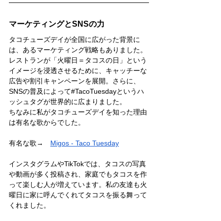
マーケティングとSNSの力
タコチューズデイが全国に広がった背景に
は、あるマーケティング戦略もありました。
レストランが「火曜日＝タコスの日」という
イメージを浸透させるために、キャッチーな
広告や割引キャンペーンを展開。さらに、
SNSの普及によって#TacoTuesdayというハ
ッシュタグが世界的に広まりました。
ちなみに私がタコチューズデイを知った理由
は有名な歌からでした。
有名な歌→　
Migos - Taco Tuesday
インスタグラムやTikTokでは、タコスの写真
や動画が多く投稿され、家庭でもタコスを作
って楽しむ人が増えています。私の友達も火
曜日に家に呼んでくれてタコスを振る舞って
くれました。