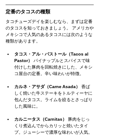
定番のタコスの種類
タコチューズデイを楽しむなら、まずは定番
のタコスを知っておきましょう。 アメリカや
メキシコで人気のあるタコスには次のような
種類があります。
タコス・アル・パストール（Tacos al 
Pastor）
 パイナップルとスパイスで味
付けした豚肉を回転焼きにした、メキシ
コ屋台の定番。辛い味わいが特徴。
カルネ・アサダ（Carne Asada）
 香ば
しく焼いた牛ステーキをトルティーヤに
包んだタコス。ライムを絞るとさっぱり
した風味に。
カルニータス（Carnitas）
 豚肉をじっ
くり煮込んでからカリッと焼いたタイ
プ。ジューシーで濃厚な味わいが人気。