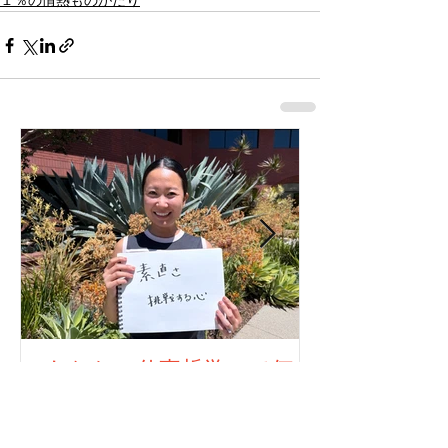
１％の情熱ものがたり
あなたの仕事哲学って何で
すか？323人目！