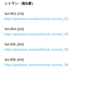
ントマン・演出家）
Vol.053 (1/4)　
https://podcast.zerohachirock.com/vol_53
Vol.054 (2/4)　
https://podcast.zerohachirock.com/vol_54
Vol.055 (3/4)　
https://podcast.zerohachirock.com/vol_55
Vol.056 (4/4)　
https://podcast.zerohachirock.com/vol_56