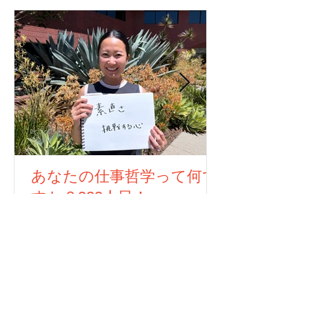
あなたの仕事哲学って何で
すか？323人目！
無料ニュースレター登録