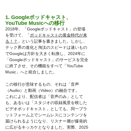
1. Googleポッドキャスト、
YouTube Musicへの移行
2018年、「Googleポッドキャスト」の登場
を受けて、「
ポッドキャストの黄金時代が来
る！？
」という記事を書きました。しかし、
テック界の進化と淘汰のスピードは速いもの
でGoogleは方針を大きく転換し、2024年に
「Googleポッドキャスト」のサービスを完全
に終了させ、その機能をすべて「YouTube 
Music」へと統合しました。
この移行が意味するもの、それは「音声
（Audio）と動画（Video）の融合です。
これにより、配信者は「音声のみ」として
も、あるいは「スタジオの収録風景を映した
ビデオポッドキャスト」としても、同一プラ
ットフォーム上でシームレスにコンテンツを
届けられるようになり、リスナー層が爆発的
に広がるキッカケとなりました。実際、2025