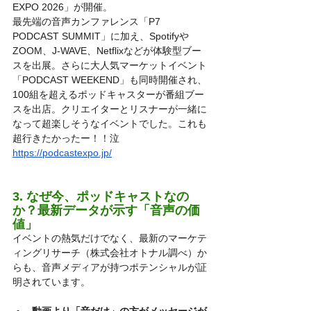
EXPO 2026」が開催。
最先端の音声カンファレンス「P7 
PODCAST SUMMIT」に加え、Spotifyや
ZOOM、J-WAVE、Netflixなどが体験型ブー
スを出展。さらに大人気マーケットイベント
「PODCAST WEEKEND」も同時開催され、
100組を超えるポッドキャスターが番組ブー
スを出店。クリエイターとリスナーが一緒に
なって超楽しそうなイベントでした。これも
超行きたかったー！！泣
https://podcastexpo.jp/
3. なぜ今、ポッドキャストなの
か？最新データが示す「音声の価
値」
イベントの熱気だけでなく、最新のマーケテ
ィングリサーチ（株式会社オトナル調べ）か
らも、音声メディアが持つポテンシャルが証
明されています。