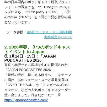
年の日本国内のポッドキャスト聴取プラット
フォームの調査でも、YouTubeが39.2%でト
ップに立ち 、2位のSpotify（33.0%） 、3位
のradiko（20.5%） を上回る主要な聴取の場
となっています 。
データ参照：
第5回ポッドキャスト国内利用
実態調査 by otonal
2. 2026年春、３つのポッドキャス
トイベント in Japan
① 3月14日・15日：「JAPAN 
PODCAST FES 2026」
東京・赤坂サカス広場を中心に開催された
「JAPAN PODCAST FES 2026」。
「時代の声が、聴こえるほうへ。」をテーマ
に掲げ、あのジェーン・スーと堀井美香の
「OVER THE SUN」や「アンガールズのジ
ャンピン」などの人気ポッドキャスターが一
堂に会しました。行きたかったー！泣
https://japanpodcastfes.com/