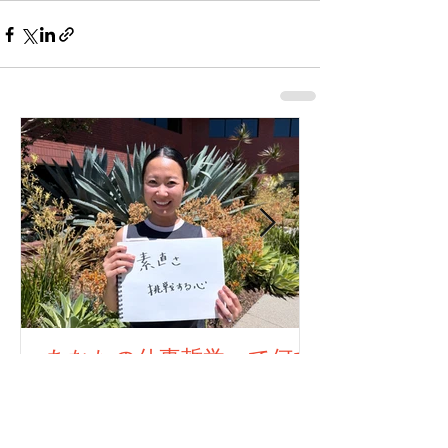
あなたの仕事哲学って何で
すか？323人目！