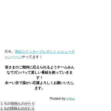
只今、
番組ステッカープレゼント レビューキ
ャンペーン
やってます！
皆さまのご期待に応えられるようチームみん
なでガンバって楽しい番組を創っていきま
す！
永〜い目で温かい応援よろしくお願いいたし
ます。
Posted by 
mitsu
１％の情熱ものがたり
１％の情熱ものがたり