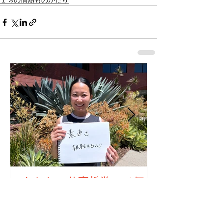
１％の情熱ものがたり
あなたの仕事哲学って何で
すか？323人目！