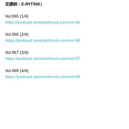
定講師：E-RYT500）
Vol.065 (1/4)　
https://podcast.zerohachirock.com/vol-65
Vol.066 (2/4)　
https://podcast.zerohachirock.com/vol-66
Vol.067 (3/4)　
https://podcast.zerohachirock.com/vol-67
Vol.068 (4/4)　
https://podcast.zerohachirock.com/vol-68