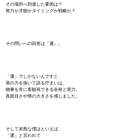
その場所へ到達した要因は？
努力か才能かタイミングか戦略か？
その問いへの回答は「運」。
「運」でしかないんですと
肩の力を抜いて語る佇まいは、
物事を常に客観視できる余裕と実力、
真面目さや懐の大きさを感じました。
そして未熟な僕はといえば、
「運」と言われて