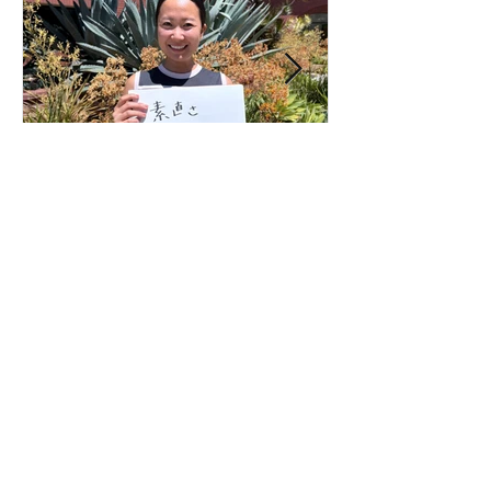
あなたの仕事哲学って何で
すか？323人目！
無料ニュースレター登録
配信頻度は毎月1回。アメリカ・カリフォルニ
ア州より
ビジネス・経営・営業・マーケティング・起