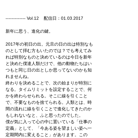
------------- Vol.12    配信日：01.03.2017
新年に思う、進化の鍵。
2017年の初日の出。元旦の日の出は特別なも
のとして拝む方もいたのでは？でも考えてみ
れば特別なものと決めているのは今日を新年
と決めた僕達人類だけで、他の動物たちはい
つもと同じ日の出としか思ってないのかも知
れませんね。
終わりを決めることで、次の始まりが特別に
なる。タイムリミットを設定することで、何
かを終わらせられる。そこに線を引くこと
で、不要なものを捨てられる。人類とは、時
間の流れに線を引くことで進化してきたのか
もしれないなと、ふと思ったのでした。
僕が気に入って心の中に置いている「仕事の
定義」として、「今ある姿を望ましい姿へ一
定期間内に変えること」があります。この