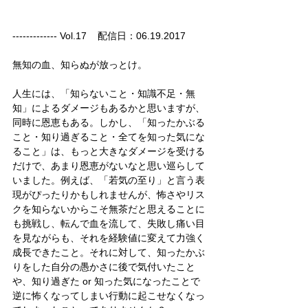
------------- Vol.17    配信日：06.19.2017
無知の血、知らぬが放っとけ。
人生には、「知らないこと・知識不足・無
知」によるダメージもあるかと思いますが、
同時に恩恵もある。しかし、「知ったかぶる
こと・知り過ぎること・全てを知った気にな
ること」は、もっと大きなダメージを受ける
だけで、あまり恩恵がないなと思い巡らして
いました。例えば、「若気の至り」と言う表
現がぴったりかもしれませんが、怖さやリス
クを知らないからこそ無茶だと思えることに
も挑戦し、転んで血を流して、失敗し痛い目
を見ながらも、それを経験値に変えて力強く
成長できたこと。それに対して、知ったかぶ
りをした自分の愚かさに後で気付いたこと
や、知り過ぎた or 知った気になったことで
逆に怖くなってしまい行動に起こせなくなっ