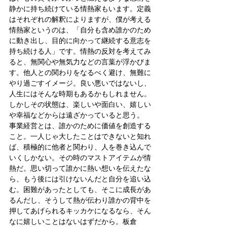
静かに持ち続けている情熱家もいます。定義
はそれぞれの解釈によりますが、僕が考える
情熱家というのは、「自分も含め誰かのため
に動き出し、目的に向かって継続する意志を
持ち続ける人」です。情熱の反対を考えてみ
ると、無関心や無気力などの言葉が浮かびま
す。他人との関わりをなるべく避け、無難に
やり過ごすイメージ。良い悪いではないし、
人生にはそんな時期もあるかもしれません。
しかしその状態は、楽しいや面白い、嬉しい
や幸福などからは遠ざかっていると思う。
事業経営とは、誰かのために価値を創造する
こと。一人じゃ大したことはできないと知れ
ば、積極的に他者と関わり、人を巻き込んで
いくしかない。その時のマストアイテムが情
熱だ。思い切って誰かに熱い想いを伝えたな
ら、もう後には引けないんだと自分を追い込
む。困難があったとしても、そこに成長があ
るんだし、そうして熱が伝わり誰かの背中を
押してあげられるキッカケになるなら、そん
なに嬉しいことはないはずだから。板倉