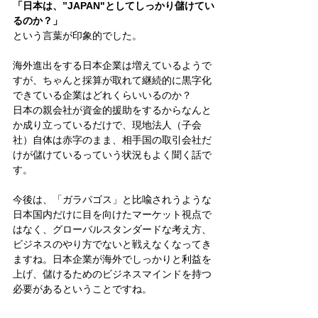
「日本は、”JAPAN"としてしっかり儲けてい
るのか？」
という言葉が印象的でした。
海外進出をする日本企業は増えているようで
すが、ちゃんと採算が取れて継続的に黒字化
できている企業はどれくらいいるのか？
日本の親会社が資金的援助をするからなんと
か成り立っているだけで、現地法人（子会
社）自体は赤字のまま、相手国の取引会社だ
けが儲けているっていう状況もよく聞く話で
す。
今後は、「ガラパゴス」と比喩されうような
日本国内だけに目を向けたマーケット視点で
はなく、グローバルスタンダードな考え方、
ビジネスのやり方でないと戦えなくなってき
ますね。日本企業が海外でしっかりと利益を
上げ、儲けるためのビジネスマインドを持つ
必要があるということですね。