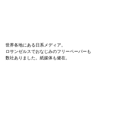
世界各地にある日系メディア。
ロサンゼルスでおなじみのフリーペーパーも
数社ありました。紙媒体も健在。