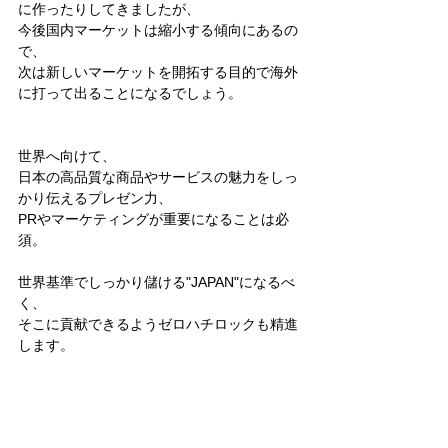
に作ったりしてきましたが、
今後国内マーケットは縮小する傾向にあるの
で、
次は新しいマーケットを開拓する目的で海外
に打って出ることになるでしょう。
世界へ向けて、
日本の高品質な商品やサービスの魅力をしっ
かり伝えるプレゼン力、
PRやマーケティングが重要になることは必
須。
世界基準でしっかり儲ける"JAPAN"になるべ
く、
そこに貢献できるようゼロハチロックも精進
します。