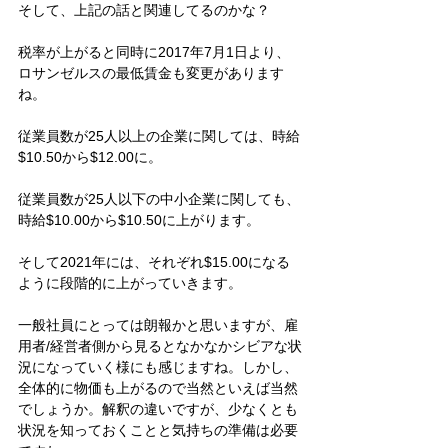
そして、上記の話と関連してるのかな？
税率が上がると同時に2017年7月1日より、
ロサンゼルスの最低賃金も変更があります
ね。
従業員数が25人以上の企業に関しては、時給
$10.50から$12.00に。
従業員数が25人以下の中小企業に関しても、
時給$10.00から$10.50に上がります。
そして2021年には、それぞれ$15.00になる
ように段階的に上がっていきます。
一般社員にとっては朗報かと思いますが、雇
用者/経営者側から見るとなかなかシビアな状
況になっていく様にも感じますね。しかし、
全体的に物価も上がるので当然といえば当然
でしょうか。解釈の違いですが、少なくとも
状況を知っておくことと気持ちの準備は必要