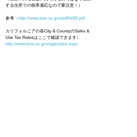
する住所での税率適応なので要注意！）
参考：
http://www.boe.ca.gov/pdf/l499.pdf
カリフォルニアの各City & CountyのSales & 
Use Tax Ratesはここで確認できます↓
http://www.boe.ca.gov/app/rates.aspx