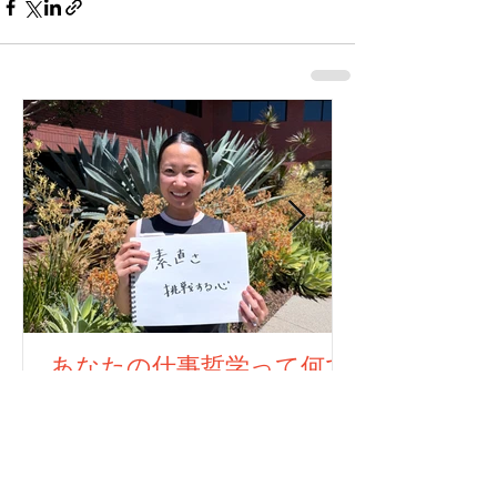
あなたの仕事哲学って何で
すか？323人目！