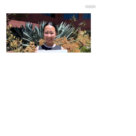
あなたの仕事哲学って何で
すか？323人目！
無料ニュースレター登録