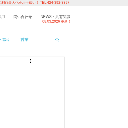
の利益最大化をお手伝い！
TEL:424-392-3397
採用
問い合わせ
NEWS・共有知識
08.03.
2026 更新！
外進出
営業
ITエンジニアの視点
たり
留学