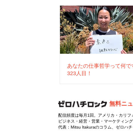
あなたの仕事哲学って何で
323人目！
無料ニュ
配信頻度は毎月1回。アメリカ・カリフ
ビジネス・経営・営業・マーケティング
代表：Mitsu Itakuraのコラム、