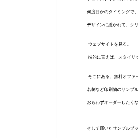
何度目かのタイミングで
デザインに惹かれて、ク
 ウェブサイトを見る。
 端的に言えば、スタイリ
 そこにある、無料オファ
名刺など印刷物のサンプ
おもわずオーダーしたく
そして届いたサンプルブ