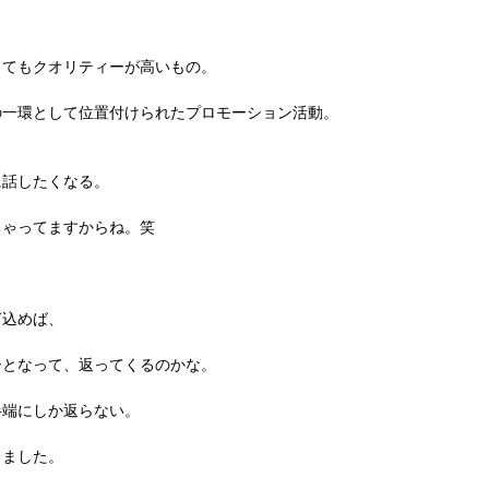
とてもクオリティーが高いもの。
の一環として位置付けられたプロモーション活動。
に話したくなる。
ちゃってますからね。笑
ぎ込めば、
ーとなって、返ってくるのかな。
半端にしか返らない。
じました。