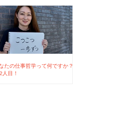
なたの仕事哲学って何ですか？
22人目！