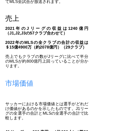
てMLS全試合が放送されます。
売上
2021年のJリーグの収益は1240億円
（J1,J2,J3の57クラブ合わせて）
2022年のMLSの全クラブの合計の収益は
＄15億4900万（約2078億円）（29クラブ）
売上でもクラブの数がJリーグに比べて半分
のMLSが約800億円上回っていることが分か
ります。
市場価値
サッカーにおける市場価値とは選手がどれだ
け価値があるのかを示したものです。J1リー
グの全選手の合計とMLSの全選手の合計で比
較します。