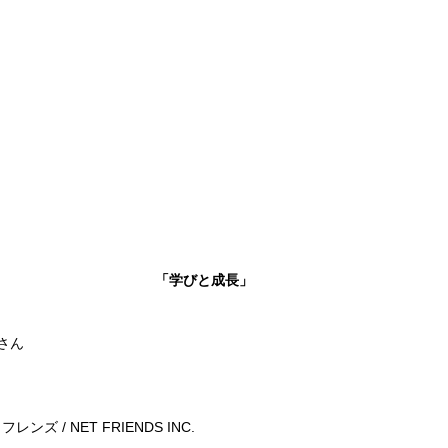
「学びと成長」
aさん
 / NET FRIENDS INC.