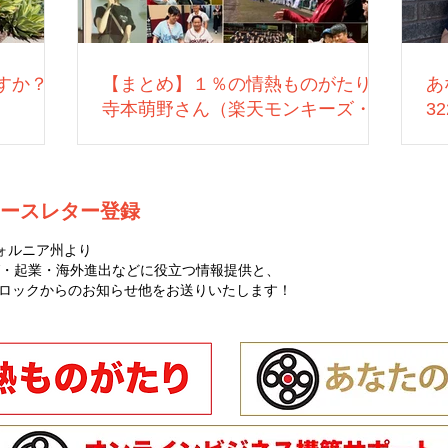
すか？
【まとめ】１％の情熱ものがたり：
あ
寺本萌野さん（楽天モンキーズ・営
3
業）
ースレター登録
ォルニア州より
・起業・海外進出などに役立つ情報提供と、
ゼロハチロックからのお知らせ他をお送りいたします！