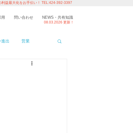
の利益最大化をお手伝い！
TEL:424-392-3397
採用
問い合わせ
NEWS・共有知識
08.03.
2026 更新！
外進出
営業
ITエンジニアの視点
たり
留学