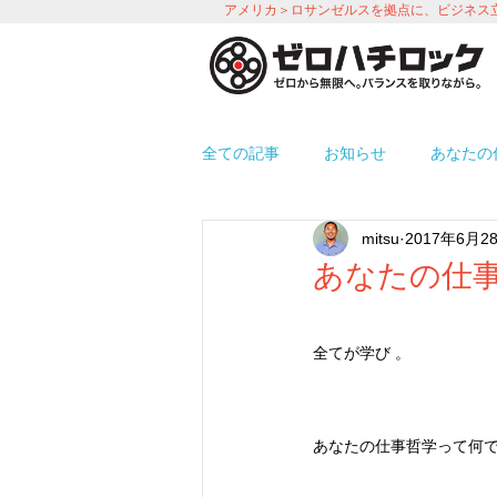
アメリカ＞ロサンゼルスを拠点に、ビジネス
全ての記事
お知らせ
あなたの
mitsu
2017年6月2
プロモーション
労務＆人事 i
あなたの仕事
使えるアプリ紹介
オフィス環
全てが学び 。
あなたの仕事哲学って何で