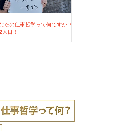
なたの仕事哲学って何ですか？
22人目！