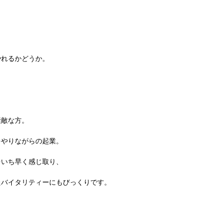
やれるかどうか。
素敵な方。
をやりながらの起業。
をいち早く感じ取り、
たバイタリティーにもびっくりです。