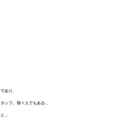
容であり、
タッフ、個々人でもある 。
と 。