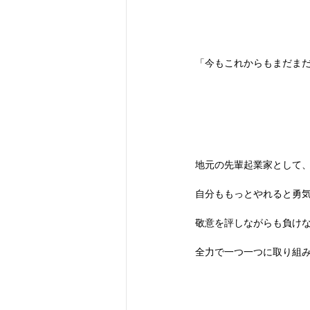
「今もこれからもまだま
地元の先輩起業家として
自分ももっとやれると勇
敬意を評しながらも負け
全力で一つ一つに取り組