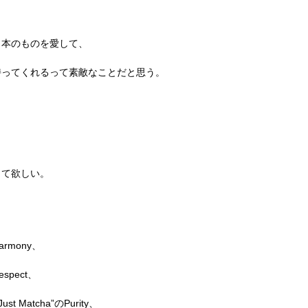
日本のものを愛して、
持ってくれるって素敵なことだと思う。
して欲しい。
rmony、
pect、
 Matcha”のPurity、