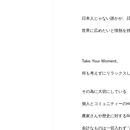
日本人じゃない誰かが、
世界に広めたいと情熱を
Take Your Moment。
何も考えずにリラックス
その為に大切にしている
個人とコミュニティーのHa
農家さんや歴史に対するRes
余計なものは一切入れず “Just