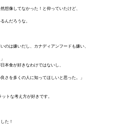
全然想像してなかった！と仰っていたけど、
いるんだろうな。
寒いのは嫌いだし、カナディアンフードも嫌い、
。」
が日本食が好きなわけではないし、
の良さを多くの人に知ってほしいと思った。」
のフラットな考え方が好きです。
ました！