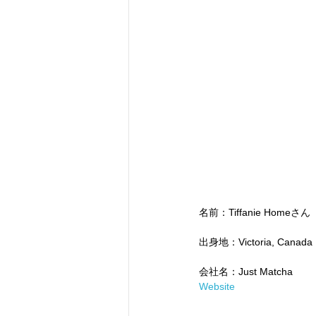
名前：Tiffanie Homeさん
出身地：Victoria, Canada
会社名：Just Matcha
Website