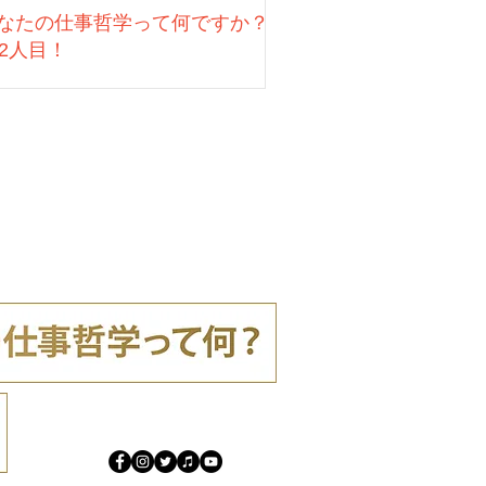
なたの仕事哲学って何ですか？
22人目！