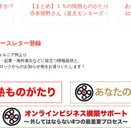
すか？
【まとめ】１％の情熱ものがたり：
あ
寺本萌野さん（楽天モンキーズ・営
3
業）
ースレター登録
ォルニア州より
・起業・海外進出などに役立つ情報提供と、
ゼロハチロックからのお知らせ他をお送りいたします！