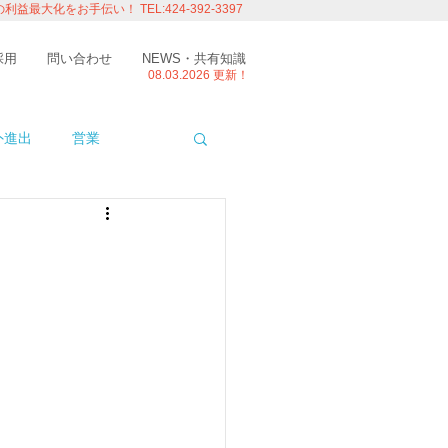
の利益最大化をお手伝い！
TEL:424-392-3397
採用
問い合わせ
NEWS・共有知識
08.03.
2026 更新！
外進出
営業
ITエンジニアの視点
たり
留学