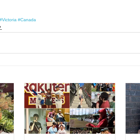
#Victoria
#Canada
？