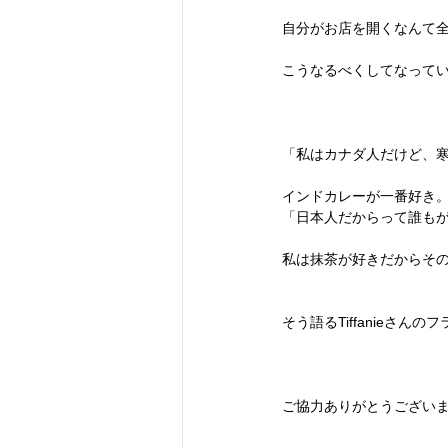
自分がお店を開くなんて
こうなるべくしてなって
「私はカナダ人だけど、
インドカレーが一番好き
「日本人だからって誰も
私は抹茶が好きだからそ
そう語るTiffanieさん
ご協力ありがとうござい