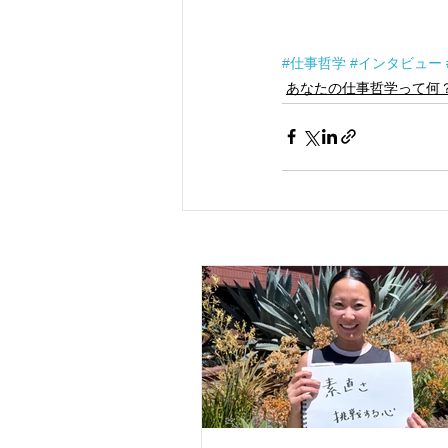
#仕事哲学
#インタビュー
あなたの仕事哲学って何