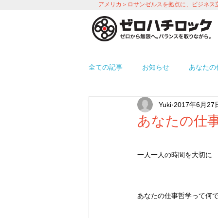
アメリカ＞ロサンゼルスを拠点に、ビジネス
全ての記事
お知らせ
あなたの
Yuki
2017年6月27
プロモーション
労務＆人事 i
あなたの仕事
使えるアプリ紹介
オフィス環
一人一人の時間を大切に
あなたの仕事哲学って何で