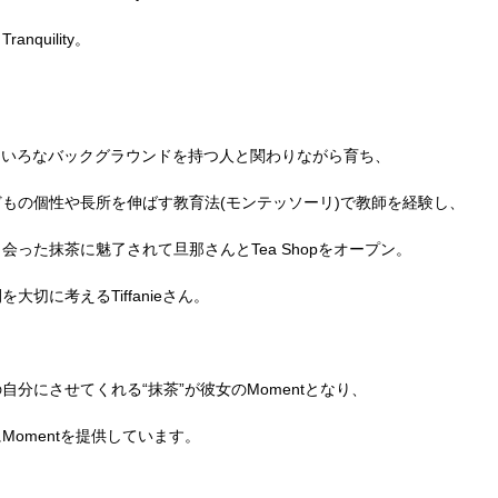
quility。
ろいろなバックグラウンドを持つ人と関わりながら育ち、
もの個性や長所を伸ばす教育法(モンテッソーリ)で教師を経験し、
った抹茶に魅了されて旦那さんとTea Shopをオープン。
切に考えるTiffanieさん。
分にさせてくれる“抹茶”が彼女のMomentとなり、
Momentを提供しています。