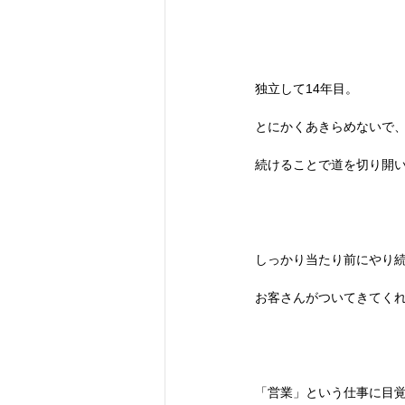
独立して14年目。
とにかくあきらめないで
続けることで道を切り開
しっかり当たり前にやり
お客さんがついてきてく
「営業」という仕事に目