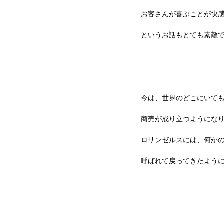
お客さんが喜ぶことが快
というお話もとても素敵
今は、世界のどこにいて
商売が成り立つようにな
ロサンゼルスには、何か
呼ばれて戻ってきたよう