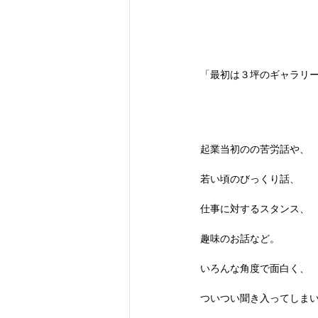
「最初は３坪のギャラリ
起業当初のの苦労話や、
若い頃のびっくり話、
仕事に対するスタンス、
趣味のお話など。
いろんな角度で面白く、
ついつい聞き入ってしま