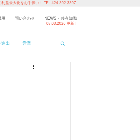
の利益最大化をお手伝い！
TEL:424-392-3397
採用
問い合わせ
NEWS・共有知識
08.03.
2026 更新！
外進出
営業
ITエンジニアの視点
たり
留学