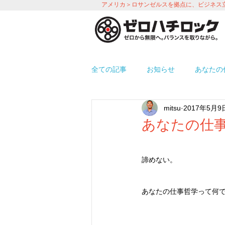
アメリカ＞ロサンゼルスを拠点に、ビジネス
全ての記事
お知らせ
あなたの
mitsu
2017年5月9
プロモーション
労務＆人事 i
あなたの仕事
使えるアプリ紹介
オフィス環
諦めない。
あなたの仕事哲学って何で