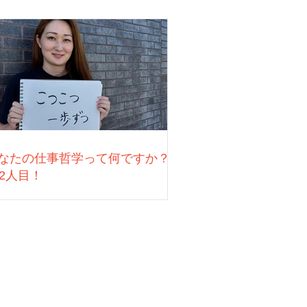
なたの仕事哲学って何ですか？
22人目！