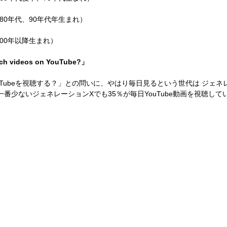
80年代、90年代年生まれ）
00年以降生まれ）
tch videos on YouTube?」
uTubeを視聴する？」との問いに、やはり毎日見るという世代は ジェネ
一番少ないジェネレーションXでも35％が毎日YouTube動画を視聴し