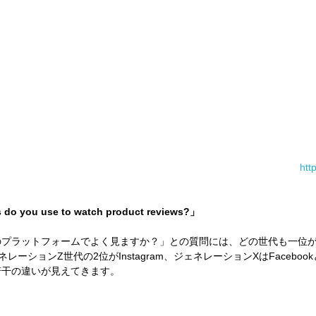
htt
 do you use to watch product reviews?」
プラットフォームでよく見ますか？」との質問には、どの世代も一位がYo
レーションZ世代の2位がInstagram、ジェネレーションXはFacebo
若干の違いが見えてきます。