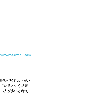
p://www.adweek.com
世代の70％以上がハ
見ているという結果
たい人が多いと考え