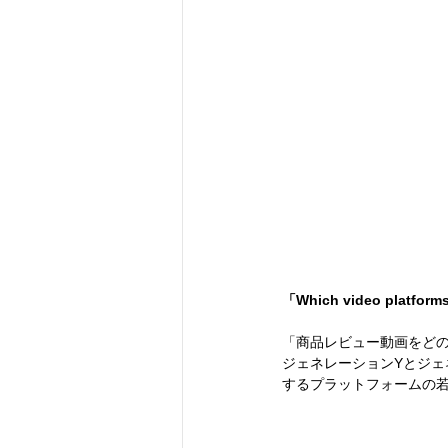
「Which video platforms
「商品レビュー動画をどの
ジェネレーションYとジェネ
するプラットフォームの