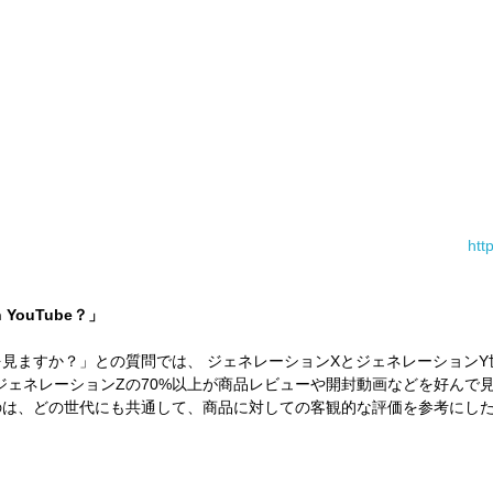
htt
on YouTube？」
画を見ますか？」との質問では、 ジェネレーションXとジェネレーションY
）、ジェネレーションZの70%以上が商品レビューや開封動画などを好んで
のは、どの世代にも共通して、商品に対しての客観的な評価を参考にし