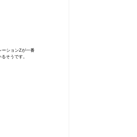
レーションZが一番
ているそうです。