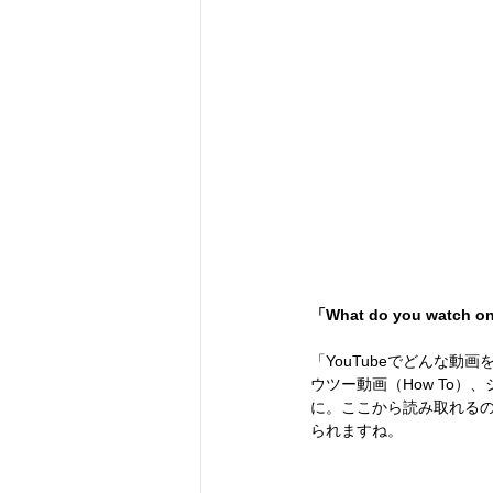
「What do you watch 
「YouTubeでどんな動
ウツー動画（How To
に。ここから読み取れる
られますね。