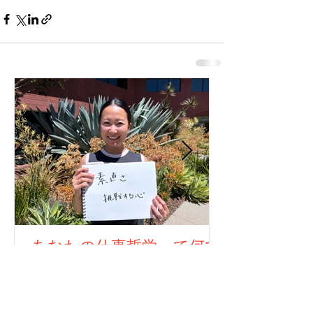
あなたの仕事哲学って何で
すか？323人目！