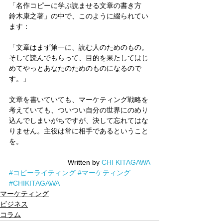
「名作コピーに学ぶ読ませる文章の書き方　
鈴木康之著」の中で、このように綴られてい
ます：
「文章はまず第一に、読む人のためのもの。
そして読んでもらって、目的を果たしてはじ
めてやっとあなたのためのものになるので
す。」
文章を書いていても、マーケティング戦略を
考えていても、ついつい自分の世界にのめり
込んでしまいがちですが、決して忘れてはな
りません。主役は常に相手であるということ
を。
Written by 
CHI KITAGAWA
#コピーライティング
#マーケティング
#CHIKITAGAWA
マーケティング
ビジネス
コラム