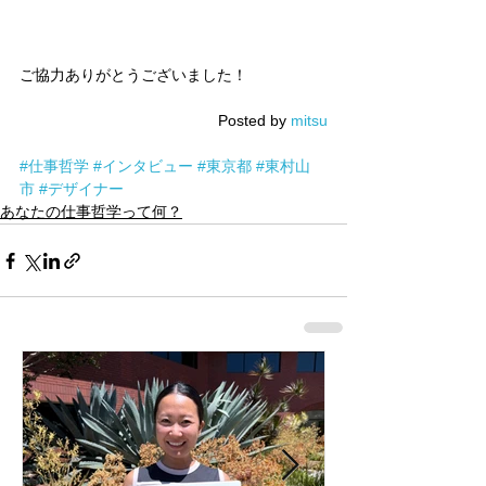
ご協力ありがとうございました！
Posted by 
mitsu
#仕事哲学
#インタビュー
#東京都
#東村山
市
#デザイナー
あなたの仕事哲学って何？