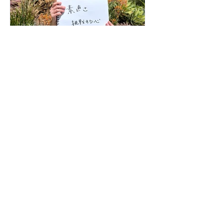
あなたの仕事哲学って何で
すか？323人目！
無料ニュースレター登録
配信頻度は毎月1回。アメリカ・カリフォルニ
ア州より
ビジネス・経営・営業・マーケティング・起
業・海外進出などに役立つ情報提供と、
代表：Mitsu Itakuraのコラム、ゼロハチロック
からのお知らせ他をお送りいたします！