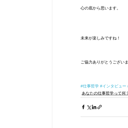
心の底から思います。
未来が楽しみですね！
ご協力ありがとうござい
#仕事哲学
#インタビュー
あなたの仕事哲学って何