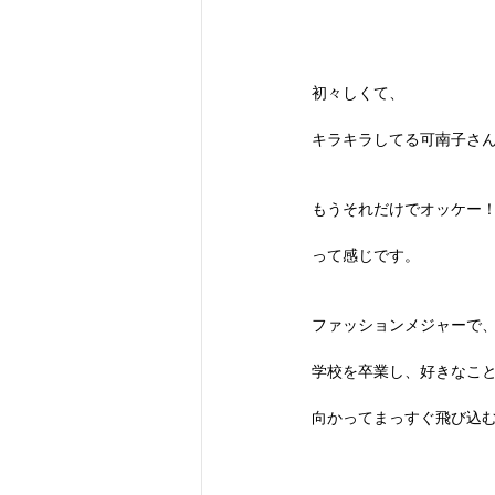
初々しくて、
キラキラしてる可南子さ
もうそれだけでオッケー
って感じです。
ファッションメジャーで
学校を卒業し、好きなこ
向かってまっすぐ飛び込