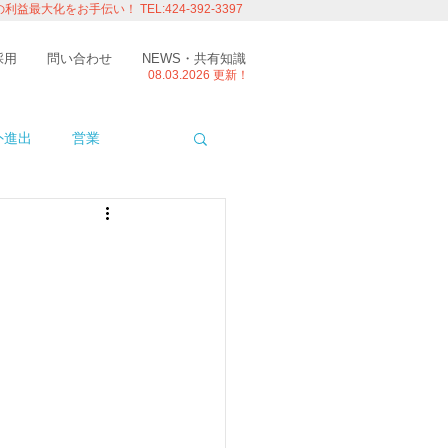
の利益最大化をお手伝い！
TEL:424-392-3397
採用
問い合わせ
NEWS・共有知識
08.03.
2026 更新！
外進出
営業
ITエンジニアの視点
たり
留学