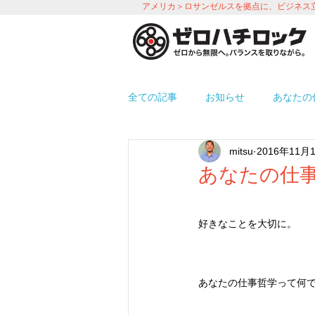
アメリカ＞ロサンゼルスを拠点に、ビジネス
全ての記事
お知らせ
あなたの
mitsu
2016年11月
プロモーション
労務＆人事 i
あなたの仕事
使えるアプリ紹介
オフィス環
好きなことを大切に。
あなたの仕事哲学って何で