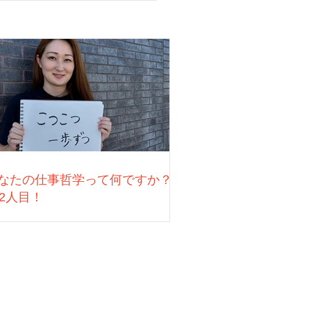
なたの仕事哲学って何ですか？
22人目！