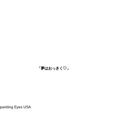
「夢はおっきく♡」
arkling Eyes USA