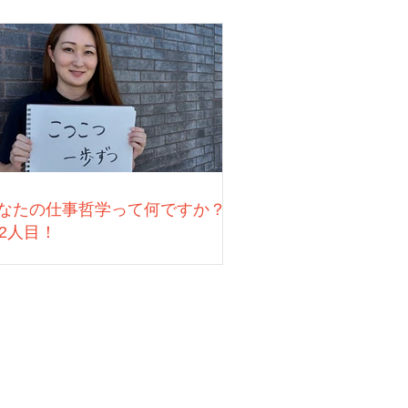
なたの仕事哲学って何ですか？
22人目！