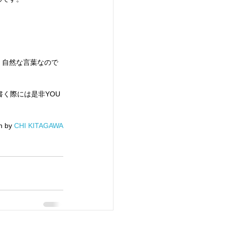
、自然な言葉なので
く際には是非YOU
n by 
CHI KITAGAWA