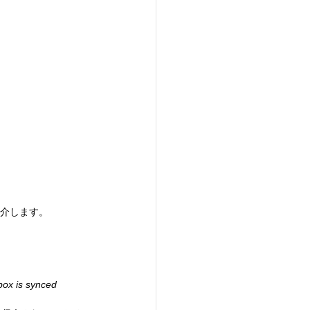
介します。
box is synced 