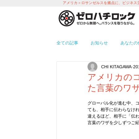
アメリカ＞ロサンゼルスを拠点に、ビジネス
全ての記事
お知らせ
あなたの
CHI KITAGAWA
2
プロモーション
労務＆人事 i
アメリカの
た言葉のワ
使えるアプリ紹介
オフィス環
グローバル化が進む中、
ても、相手に伝わらなけ
違えるほど、相手に「伝
言葉のワザを少しずつご