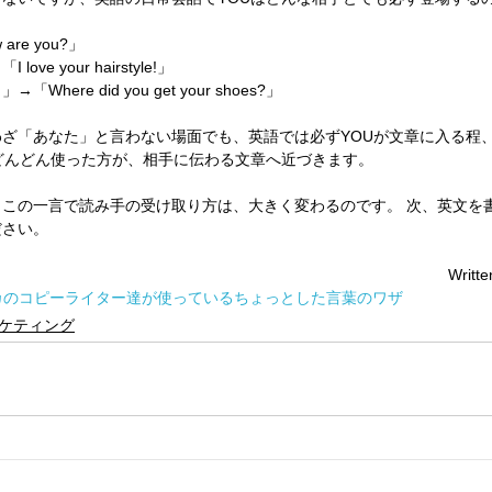
re you?」
e your hairstyle!」
ere did you get your shoes?」
ざ「あなた」と言わない場面でも、英語では必ずYOUが文章に入る程
どんどん使った方が、相手に伝わる文章へ近づきます。
この一言で読み手の受け取り方は、大きく変わるのです。 次、英文を書
ださい。
Writte
カのコピーライター達が使っているちょっとした言葉のワザ
ケティング