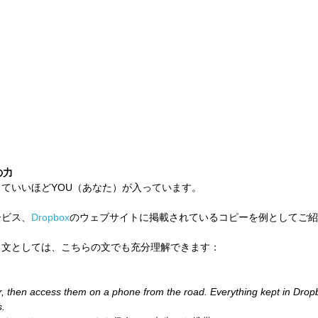
の力
ていいほどYOU（あなた）が入っています。 
ービス、
Dropbox
のウェブサイトに掲載されているコピーを例としてご紹
る文としては、こちらの文でも充分理解できます：
r, then access them on a phone from the road. Everything kept in Drop
. 