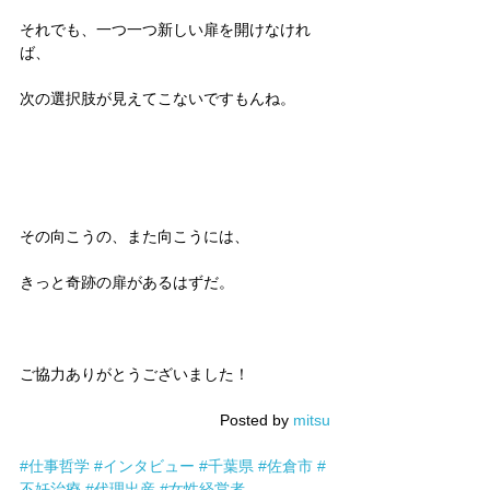
それでも、一つ一つ新しい扉を開けなけれ
ば、
次の選択肢が見えてこないですもんね。
その向こうの、また向こうには、
きっと奇跡の扉があるはずだ。
ご協力ありがとうございました！
Posted by 
mitsu
#仕事哲学
#インタビュー
#千葉県
#佐倉市
#
不妊治療
#代理出産
#女性経営者