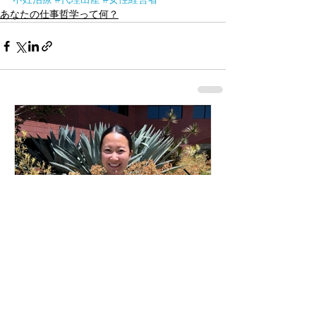
あなたの仕事哲学って何？
あなたの仕事哲学って何で
すか？323人目！