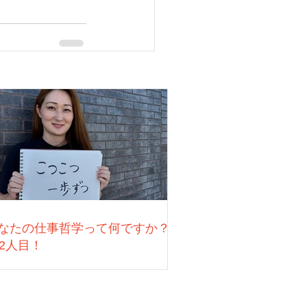
なたの仕事哲学って何ですか？
22人目！