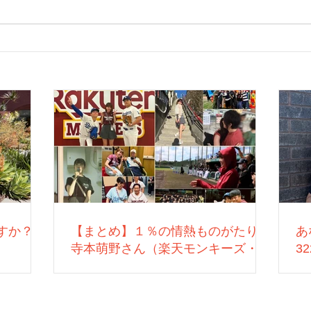
すか？
【まとめ】１％の情熱ものがたり：
あ
寺本萌野さん（楽天モンキーズ・営
3
業）