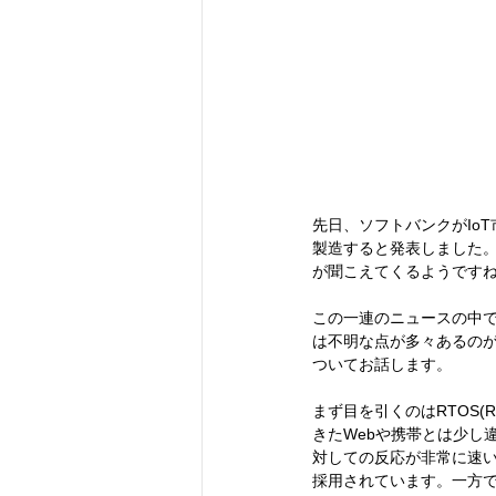
先日、ソフトバンクがIo
製造すると発表しました。
が聞こえてくるようです
この一連のニュースの中で
は不明な点が多々あるの
ついてお話します。
まず目を引くのはRTOS(Re
きたWebや携帯とは少し違
対しての反応が非常に速
採用されています。一方