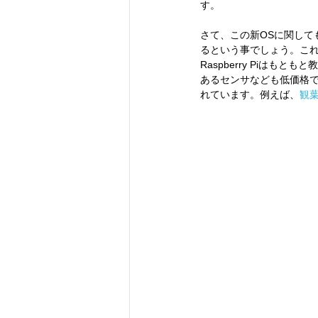
す。
さて、この新OSに関して
るという事でしょう。こ
Raspberry Piは
あるセンサなども低価格
れています。例えば、
観