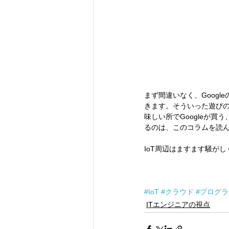
まず間違いなく、Googl
きます。そういった遊び
味しい所でGoogleが
るのは、このコラムを読
IoT周辺はますます騒が
#IoT
#クラウド
#プログラ
ITエンジニアの視点