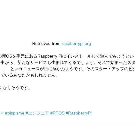
Retrieved from 
raspberrypi.org
eの新OSを手元にあるRaspberry Piにインストールして遊んでみよう
の中から、新たなサービスも生まれてくるでしょう。それで始まったス
買う、、、というニュースが目に浮かぶようです。そのスタートアップのビ
んでいるあなたかもしれません。
しくなりそうです。
マ
#plsplsme
#エンジニア
#RTOS
#RaspberryPi