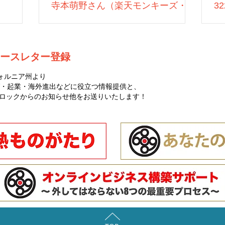
寺本萌野さん（楽天モンキーズ・営
3
業）
ースレター登録
ォルニア州より
・起業・海外進出などに役立つ情報提供と、
ゼロハチロックからのお知らせ他をお送りいたします！