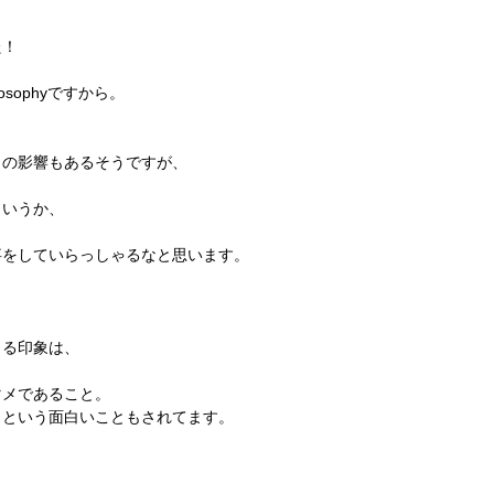
た！
osophyですから。
らの影響もあるそうですが、
というか、
事をしていらっしゃるなと思います。
じる印象は、
マメであること。
」という面白いこともされてます。