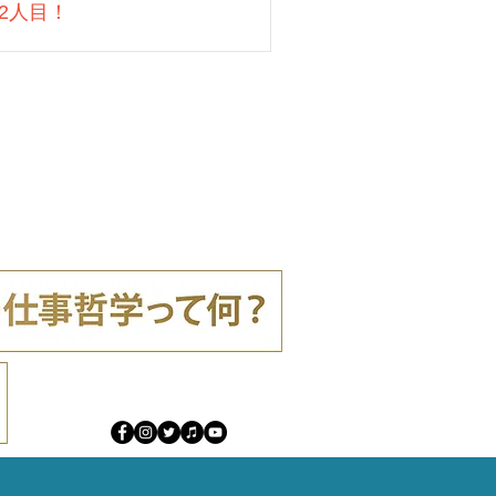
22人目！