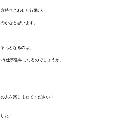
両方持ち合わせた行動が、
なのかなと思います。
せる元となるのは、
いう仕事哲学になるのでしょうか。
りの人を楽しませてください！
ました！