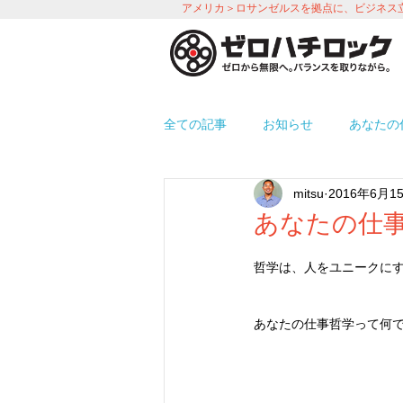
アメリカ＞ロサンゼルスを拠点に、ビジネス
全ての記事
お知らせ
あなたの
mitsu
2016年6月1
プロモーション
労務＆人事 i
あなたの仕事
哲学は、人をユニークに
使えるアプリ紹介
オフィス環
あなたの仕事哲学って何で