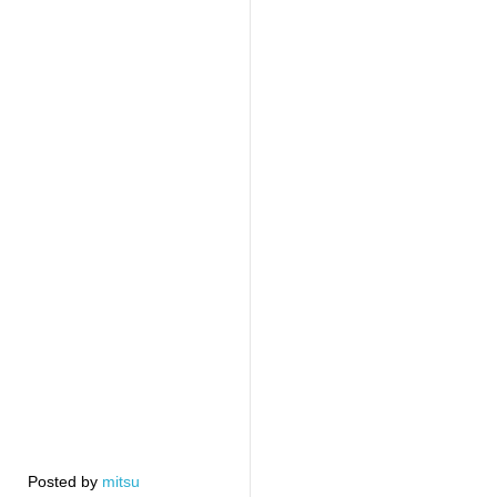
Posted by 
mitsu