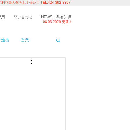
の利益最大化をお手伝い！
TEL:424-392-3397
採用
問い合わせ
NEWS・共有知識
08.03.
2026 更新！
外進出
営業
ITエンジニアの視点
たり
留学