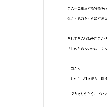
この一見相反する特徴を
強さと魅力を引き出す源
そしてその行動を起こさ
「世のため人のため 」と
山口さん、
これからも引き続き、周
ご協力ありがとうござい