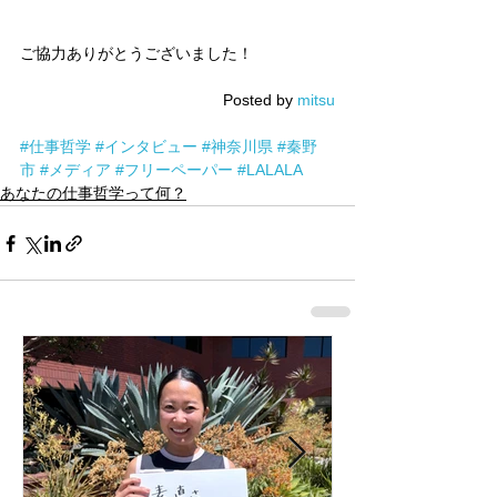
ご協力ありがとうございました！
Posted by 
mitsu
#仕事哲学
#インタビュー
#神奈川県
#秦野
市
#メディア
#フリーペーパー
#LALALA
あなたの仕事哲学って何？