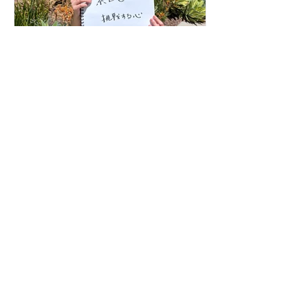
あなたの仕事哲学って何で
すか？323人目！
無料ニュースレター登録
配信頻度は毎月1回。アメリカ・カリフォルニ
ア州より
ビジネス・経営・営業・マーケティング・起
業・海外進出などに役立つ情報提供と、
代表：Mitsu Itakuraのコラム、ゼロハチロック
からのお知らせ他をお送りいたします！