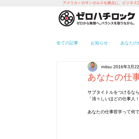
アメリカ＞ロサンゼルスを拠点に、ビジネス
全ての記事
お知らせ
あなたの
mitsu
2016年3月2
プロモーション
労務＆人事 i
あなたの仕事
サブタイトルをつけるな
使えるアプリ紹介
オフィス環
「清々しいほどの仕事人
あなたの仕事哲学って何で