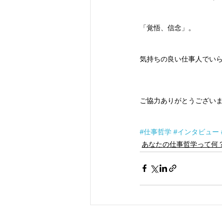
「覚悟、信念」。
気持ちの良い仕事人でい
ご協力ありがとうござい
#仕事哲学
#インタビュー
あなたの仕事哲学って何