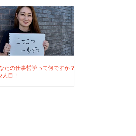
なたの仕事哲学って何ですか？
22人目！