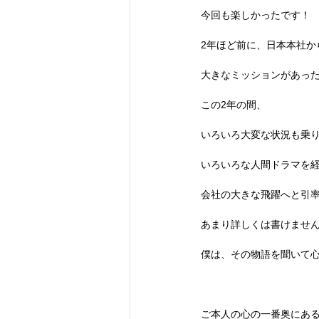
今回も楽しかったです！
2年ほど前に、日本本社か
大きなミッションがあっ
この2年の間、
いろいろ大変な状況も乗
いろいろな人間ドラマを
会社の大きな飛躍へと引
あまり詳しくは書けませ
僕は、その物語を聞いて
ご本人の心の一番奥にあ