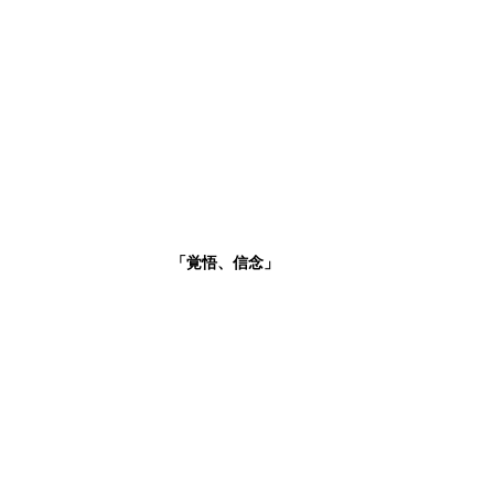
「覚悟、信念」