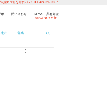
の利益最大化をお手伝い！
TEL:424-392-3397
採用
問い合わせ
NEWS・共有知識
08.03.
2026 更新！
外進出
営業
ITエンジニアの視点
たり
留学