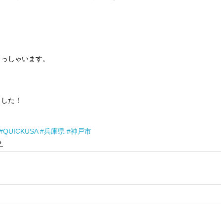
らっしゃいます。
ました！
#QUICKUSA
#兵庫県
#神戸市
？