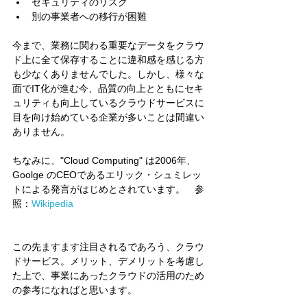
セキュリティのリスク  
別の事業者への移行が困難   
今まで、業務に関わる重要なデータをクラウ
ド上に全て保存することに違和感を感じる方
も少なくありませんでした。しかし、様々な
面でIT化が進む今、品質の向上とともにセキ
ュリティも向上しているクラウドサービスに
目を向け始めている企業が多いことは間違い
ありません。
ちなみに、"Cloud Computing" は2006年、
Goolge のCEOであるエリック・シュミレッ
トによる発言がはじめとされています。　参
照：
Wikipedia
この先ますます注目されるであろう、クラウ
ドサービス。メリット、デメリットを考慮し
た上で、事業にあったクラウドの活用のため
の参考になればと思います。