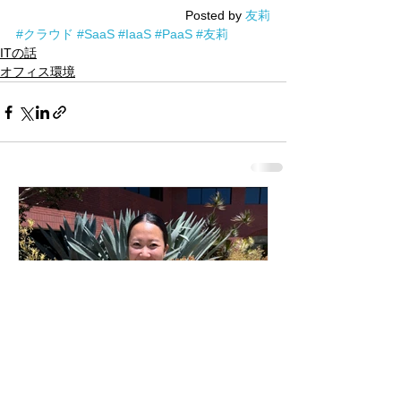
Posted by 
友莉
#クラウド
#SaaS
#IaaS
#PaaS
#友莉
ITの話
オフィス環境